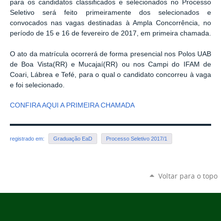
para os candidatos classificados e selecionados no Processo
Seletivo será feito primeiramente dos selecionados e
convocados nas vagas destinadas à Ampla Concorrência, no
período de 15 e 16 de fevereiro de 2017, em primeira chamada.
O ato da matrícula ocorrerá de forma presencial nos Polos UAB
de Boa Vista(RR) e Mucajaí(RR) ou nos Campi do IFAM de
Coari, Lábrea e Tefé, para o qual o candidato concorreu à vaga
e foi selecionado.
CONFIRA AQUI A PRIMEIRA CHAMADA
registrado em:
Graduação EaD
Processo Seletivo 2017/1
Voltar para o topo