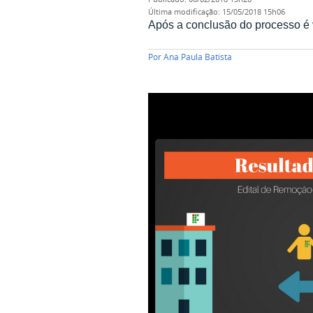
última modificação
:
15/05/2018 15h06
Após a conclusão do processo é 
Por
Ana Paula Batista