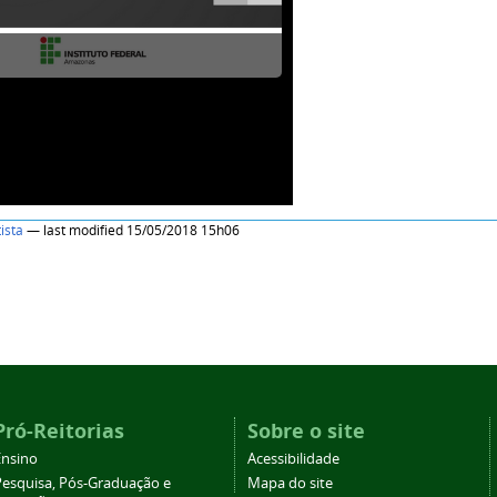
ista
— last modified 15/05/2018 15h06
Pró-Reitorias
Sobre o site
Ensino
Acessibilidade
Pesquisa, Pós-Graduação e
Mapa do site