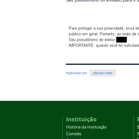
Seu
pseudônimo foi enviado para o 
registrado em:
eleicao-reitor
Instituição
História da Instituição
Comitês