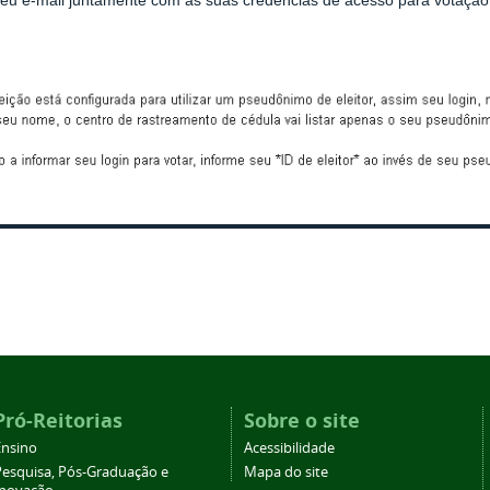
seu e-mail juntamente com as suas credencias de acesso para votação
Pró-Reitorias
Sobre o site
Ensino
Acessibilidade
Pesquisa, Pós-Graduação e
Mapa do site