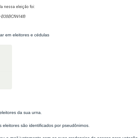
car em eleitores e cédulas
eleitores da sua urna.
s eleitores são identificados por pseudônimos.