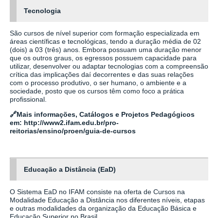
Tecnologia
São cursos de nível superior com formação especializada em
áreas científicas e tecnológicas, tendo a duração média de 02
(dois) a 03 (três) anos. Embora possuam uma duração menor
que os outros graus, os egressos possuem capacidade para
utilizar, desenvolver ou adaptar tecnologias com a compreensão
crítica das implicações daí decorrentes e das suas relações
com o processo produtivo, o ser humano, o ambiente e a
sociedade, posto que os cursos têm como foco a prática
profissional.
🔗
Mais informações, Catálogos e Projetos Pedagógicos
em:
http://www2.ifam.edu.br/pro-
reitorias/ensino/proen/guia-de-cursos
Educação a Distância (EaD)
O Sistema EaD no IFAM consiste na oferta de Cursos na
Modalidade Educação a Distância nos diferentes níveis, etapas
e outras modalidades da organização da Educação Básica e
Educação Superior no Brasil.