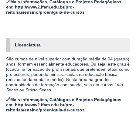
🔗
Mais informações, Catálogos e Projetos Pedagógicos
em:
http://www2.ifam.edu.br/pro-
reitorias/ensino/proen/guia-de-cursos
Licenciatura
São cursos de nível superior com duração média de 04 (quatro)
anos, formam essencialmente educadores. Ou seja, este grau é
focado na formação de profissionais que pretendem atuar como
professores, podendo ministrar aulas na educação básica
(ensino fundamental e médio). Nesta área há grandes
oportunidades de formação continuada, seja em cursos
Lato
Senso
ou
Stricto Senso
.
🔗
Mais informações, Catálogos e Projetos Pedagógicos
em:
http://www2.ifam.edu.br/pro-
reitorias/ensino/proen/guia-de-cursos