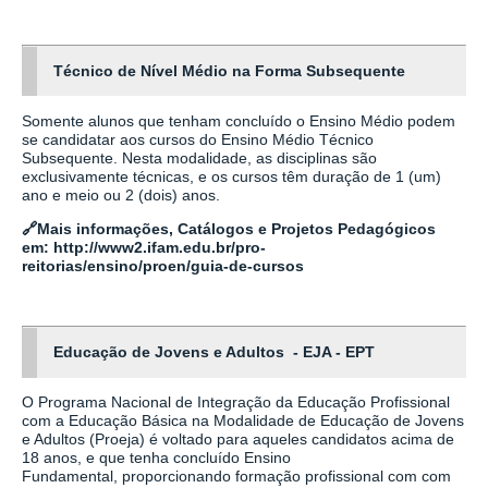
Técnico de Nível Médio na Forma Subsequente
Somente alunos que tenham concluído o Ensino Médio podem
se candidatar aos cursos do Ensino Médio Técnico
Subsequente. Nesta modalidade, as disciplinas são
exclusivamente técnicas, e os cursos têm duração de 1 (um)
ano e meio ou 2 (dois) anos.
🔗
Mais informações, Catálogos e Projetos Pedagógicos
em:
http://www2.ifam.edu.br/pro-
reitorias/ensino/proen/guia-de-cursos
Educação de Jovens e Adultos - EJA - EPT
O Programa Nacional de Integração da Educação Profissional
com a Educação Básica na Modalidade de Educação de Jovens
e Adultos (Proeja) é voltado para aqueles candidatos acima de
18 anos, e que tenha concluído Ensino
Fundamental, proporcionando formação profissional com com