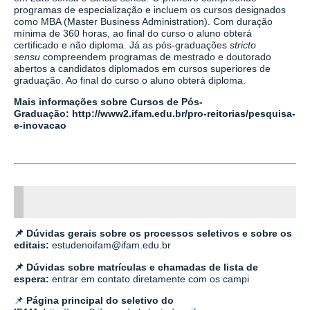
programas de especialização e incluem os cursos designados
como MBA (Master Business Administration). Com duração
mínima de 360 horas, ao final do curso o aluno obterá
certificado e não diploma. Já as pós-graduações
stricto
sensu
compreendem programas de mestrado e doutorado
abertos a candidatos diplomados em cursos superiores de
graduação. Ao final do curso o aluno obterá diploma.
Mais informações sobre Cursos de Pós-
Graduação:
http://www2.ifam.edu.br/pro-reitorias/pesquisa-
e-inovacao
📌 Dúvidas gerais sobre os processos seletivos e sobre os
editais:
estudenoifam@ifam.edu.br
📌 Dúvidas sobre matrículas e chamadas de lista de
espera:
entrar em contato diretamente com os campi
📌
Página principal do seletivo do