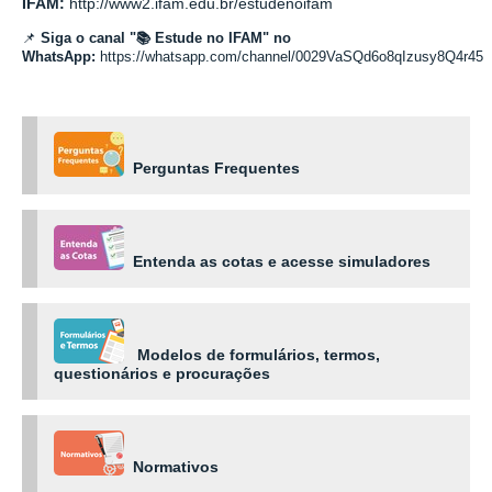
IFAM:
http://www2.ifam.edu.br/estudenoifam
📌
Siga o canal "📚 Estude no IFAM" no
WhatsApp:
https://whatsapp.com/channel/0029VaSQd6o8qIzusy8Q4r45
Perguntas Frequentes
Entenda as cotas e acesse simuladores
Modelos de formulários, termos,
questionários e procurações
Normativos