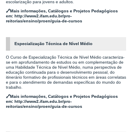
escolarização para jovens e adultos.
🔗
Mais informações, Catálogos e Projetos Pedagógicos
em:
http://www2.ifam.edu.br/pro-
reitorias/ensino/proen/guia-de-cursos
Especialização Técnica de Nível Médio
O Curso de Especialização Técnica de Nível Médio caracteriza-
se em aprofundamento de estudos ou em complementação de
uma Habilidade Técnica de Nível Médio, numa perspectiva de
educação continuada para o desenvolvimento pessoal, do
itinerário formativo de profissionais técnicos em áreas correlatas
e para o atendimento de demandas específicas do mundo do
trabalho.
🔗
Mais informações, Catálogos e Projetos Pedagógicos
em:
http://www2.ifam.edu.br/pro-
reitorias/ensino/proen/guia-de-cursos