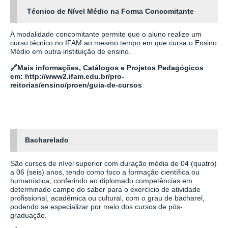
Técnico de Nível Médio na Forma Concomitante
A modalidade concomitante permite que o aluno realize um
curso técnico no IFAM ao mesmo tempo em que cursa o Ensino
Médio em outra instituição de ensino.
🔗
Mais informações, Catálogos e Projetos Pedagógicos
em:
http://www2.ifam.edu.br/pro-
reitorias/ensino/proen/guia-de-cursos
Bacharelado
São cursos de nível superior com duração média de 04 (quatro)
a 06 (seis) anos, tendo como foco a formação científica ou
humanística, conferindo ao diplomado competências em
determinado campo do saber para o exercício de atividade
profissional, acadêmica ou cultural, com o grau de bacharel,
podendo se especializar por meio dos cursos de pós-
graduação.