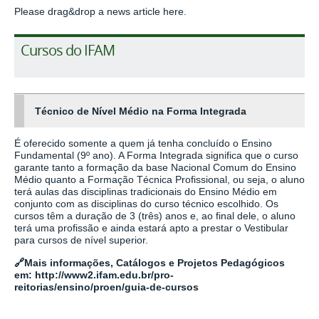
Please drag&drop a news article here.
Cursos do IFAM
Técnico de Nível Médio na Forma Integrada
É oferecido somente a quem já tenha concluído o Ensino
Fundamental (9º ano). A Forma Integrada significa que o curso
garante tanto a formação da base Nacional Comum do Ensino
Médio quanto a Formação Técnica Profissional, ou seja, o aluno
terá aulas das disciplinas tradicionais do Ensino Médio em
conjunto com as disciplinas do curso técnico escolhido. Os
cursos têm a duração de 3 (três) anos e, ao final dele, o aluno
terá uma profissão e ainda estará apto a prestar o Vestibular
para cursos de nível superior.
🔗
Mais informações, Catálogos e Projetos Pedagógicos
em:
http://www2.ifam.edu.br/pro-
reitorias/ensino/proen/guia-de-cursos