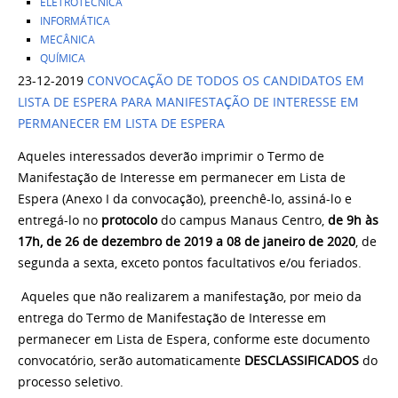
ELETROTÉCNICA
INFORMÁTICA
MECÂNICA
QUÍMICA
23-12-2019
CONVOCAÇÃO DE TODOS OS CANDIDATOS EM
LISTA DE ESPERA PARA MANIFESTAÇÃO DE INTERESSE EM
PERMANECER EM LISTA DE ESPERA
Aqueles interessados deverão imprimir o Termo de
Manifestação de Interesse em permanecer em Lista de
Espera (Anexo I da convocação), preenchê-lo, assiná-lo e
entregá-lo no
protocolo
do campus Manaus Centro,
de 9h às
17h, de 26 de dezembro de 2019 a 08 de janeiro de 2020
, de
segunda a sexta, exceto pontos facultativos e/ou feriados.
Aqueles que não realizarem a manifestação, por meio da
entrega do Termo de Manifestação de Interesse em
permanecer em Lista de Espera, conforme este documento
convocatório, serão automaticamente
DESCLASSIFICADOS
do
processo seletivo.