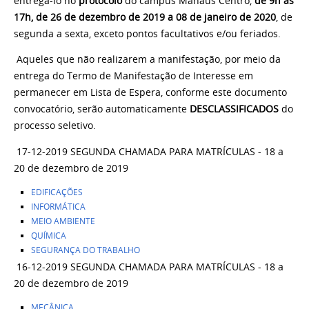
entregá-lo no
protocolo
do campus Manaus Centro,
de 9h às
17h, de 26 de dezembro de 2019 a 08 de janeiro de 2020
, de
segunda a sexta, exceto pontos facultativos e/ou feriados.
Aqueles que não realizarem a manifestação, por meio da
entrega do Termo de Manifestação de Interesse em
permanecer em Lista de Espera, conforme este documento
convocatório, serão automaticamente
DESCLASSIFICADOS
do
processo seletivo.
17-12-2019 SEGUNDA CHAMADA PARA MATRÍCULAS - 18 a
20 de dezembro de 2019
EDIFICAÇÕES
INFORMÁTICA
MEIO AMBIENTE
QUÍMICA
SEGURANÇA DO TRABALHO
16-12-2019 SEGUNDA CHAMADA PARA MATRÍCULAS - 18 a
20 de dezembro de 2019
MECÂNICA