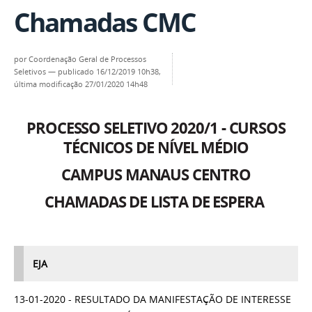
Chamadas CMC
por
Coordenação Geral de Processos
Seletivos
—
publicado
16/12/2019 10h38,
última modificação
27/01/2020 14h48
PROCESSO SELETIVO 2020/1 - CURSOS
TÉCNICOS DE NÍVEL MÉDIO
CAMPUS MANAUS CENTRO
CHAMADAS DE LISTA DE ESPERA
EJA
13-01-2020 - RESULTADO DA MANIFESTAÇÃO DE INTERESSE