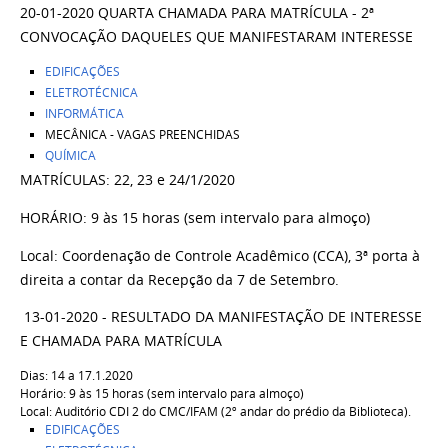
20-01-2020 QUARTA CHAMADA PARA MATRÍCULA - 2ª
CONVOCAÇÃO DAQUELES QUE MANIFESTARAM INTERESSE
EDIFICAÇÕES
ELETROTÉCNICA
INFORMÁTICA
MECÂNICA - VAGAS PREENCHIDAS
QUÍMICA
MATRÍCULAS: 22, 23 e 24/1/2020
HORÁRIO: 9 às 15 horas (sem intervalo para almoço)
Local: Coordenação de Controle Acadêmico (CCA), 3ª porta à
direita a contar da Recepção da 7 de Setembro.
13-01-2020 - RESULTADO DA MANIFESTAÇÃO DE INTERESSE
E CHAMADA PARA MATRÍCULA
Dias: 14 a 17.1.2020
Horário: 9 às 15 horas (sem intervalo para almoço)
Local: Auditório CDI 2 do CMC/IFAM (2º andar do prédio da Biblioteca).
EDIFICAÇÕES