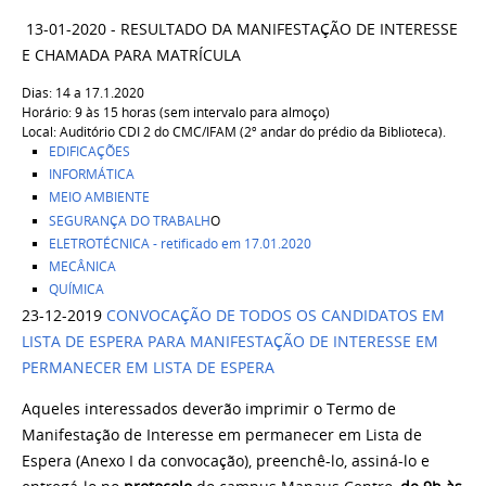
13-01-2020 - RESULTADO DA MANIFESTAÇÃO DE INTERESSE
E CHAMADA PARA MATRÍCULA
Dias: 14 a 17.1.2020
Horário: 9 às 15 horas (sem intervalo para almoço)
Local: Auditório CDI 2 do CMC/IFAM (2º andar do prédio da Biblioteca).
EDIFICAÇÕES
INFORMÁTICA
MEIO AMBIENTE
SEGURANÇA DO TRABALH
O
ELETROTÉCNICA - retificado em 17.01.2020
MECÂNICA
QUÍMICA
23-12-2019
CONVOCAÇÃO DE TODOS OS CANDIDATOS EM
LISTA DE ESPERA PARA MANIFESTAÇÃO DE INTERESSE EM
PERMANECER EM LISTA DE ESPERA
Aqueles interessados deverão imprimir o Termo de
Manifestação de Interesse em permanecer em Lista de
Espera (Anexo I da convocação), preenchê-lo, assiná-lo e