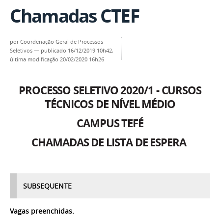
Chamadas CTEF
por
Coordenação Geral de Processos
Seletivos
—
publicado
16/12/2019 10h42,
última modificação
20/02/2020 16h26
PROCESSO SELETIVO 2020/1 - CURSOS
TÉCNICOS DE NÍVEL MÉDIO
CAMPUS TEFÉ
CHAMADAS DE LISTA DE ESPERA
SUBSEQUENTE
Vagas preenchidas.