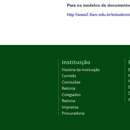
Para os modelos de documentos
http://www2.ifam.edu.br/estuden
Instituição
História da Instituição
Comitês
Comissões
Reitoria
Colegiados
Reitoria
Imprensa
Procuradoria