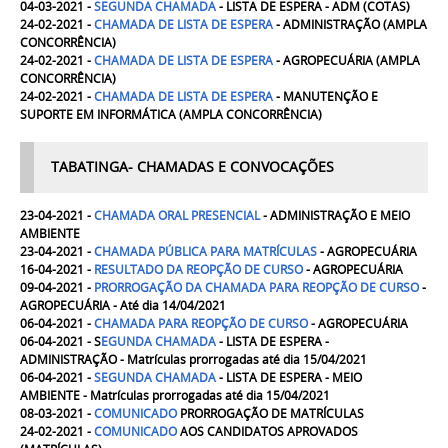
04-03-2021 -
SEGUNDA CHAMADA
- LISTA DE ESPERA - ADM (COTAS)
24-02-2021 -
CHAMADA DE LISTA DE ESPERA
- ADMINISTRAÇÃO (AMPLA
CONCORRÊNCIA)
24-02-2021 -
CHAMADA DE LISTA DE ESPERA
- AGROPECUÁRIA (AMPLA
CONCORRÊNCIA)
24-02-2021 -
CHAMADA DE LISTA DE ESPERA
- MANUTENÇÃO E
SUPORTE EM INFORMÁTICA (AMPLA CONCORRÊNCIA)
TABATINGA- CHAMADAS E CONVOCAÇÕES
23-04-2021 -
CHAMADA ORAL PRESENCIAL
- ADMINISTRAÇÃO E MEIO
AMBIENTE
23-04-2021 -
CHAMADA PÚBLICA PARA MATRÍCULAS
- AGROPECUÁRIA
16-04-2021 -
RESULTADO DA REOPÇÃO DE CURSO
- AGROPECUÁRIA
09-04-2021 -
PRORROGAÇÃO DA
CHAMADA PARA REOPÇÃO DE CURSO
-
AGROPECUÁRIA - Até dia 14/04/2021
06-04-2021 -
CHAMADA PARA REOPÇÃO DE CURSO
- AGROPECUÁRIA
06-04-2021
- S
EGUNDA CHAMADA
- LISTA DE ESPERA -
ADMINISTRAÇÃO - Matrículas prorrogadas até dia 15/04/2021
06-04-2021 -
SEGUNDA CHAMADA
- LISTA DE ESPERA - MEIO
AMBIENTE
- Matrículas prorrogadas até dia 15/04/2021
08-03-2021 -
COMUNICADO
PRORROGAÇÃO DE MATRÍCULAS
24-02-2021 -
COMUNICADO
AOS CANDIDATOS APROVADOS