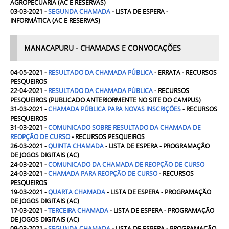
AGROPECUÁRIA
(AC E RESERVAS)
03-03-2021 -
SEGUNDA
CHAMADA
- LISTA DE ESPERA -
INFORMÁTICA
(AC E RESERVAS)
MANACAPURU - CHAMADAS E CONVOCAÇÕES
04-05-2021 -
RESULTADO DA CHAMADA PÚBLICA
- ERRATA - RECURSOS
PESQUEIROS
22-04-2021 -
RESULTADO DA CHAMADA PÚBLICA
- RECURSOS
PESQUEIROS (PUBLICADO ANTERIORMENTE NO SITE DO CAMPUS)
31-03-2021 -
CHAMADA PÚBLICA PARA NOVAS INSCRIÇÕES
- RECURSOS
PESQUEIROS
31-03-2021 -
COMUNICADO SOBRE RESULTADO DA CHAMADA DE
REOPÇÃO DE CURSO
- RECURSOS PESQUEIROS
26-03-2021 -
QUINTA
CHAMADA
- LISTA DE ESPERA - PROGRAMAÇÃO
DE JOGOS DIGITAIS (AC)
24-03-2021 -
COMUNICADO DA CHAMADA DE REOPÇÃO DE CURSO
24-03-2021 -
CHAMADA PARA REOPÇÃO DE CURSO
- RECURSOS
PESQUEIROS
19-03-2021 -
QUARTA
CHAMADA
- LISTA DE ESPERA - PROGRAMAÇÃO
DE JOGOS DIGITAIS (AC)
17-03-2021 -
TERCEIRA
CHAMADA
- LISTA DE ESPERA - PROGRAMAÇÃO
DE JOGOS DIGITAIS (AC)
09-03-2021 -
SEGUNDA
CHAMADA
- LISTA DE ESPERA - PROGRAMAÇÃO