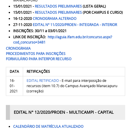
MANACAPURU
15/01/2021 -
RESULTADOS PRELIMINARES
(LISTA GERAL)
15/01/2021 -
RESULTADOS PRELIMINARES
(POR CAMPUS E CURSO)
16-12-2020
CRONOGRAMA ALTERADO
27-11-2020
EDITAL N° 11/2020/PROEN - INTEGRADA - INTERIOR
INSCRIÇÕES:
30/11 a 03/01/2021
LINK DE INSCRIÇÃO:
http://aguia.ifam.edu.br/concurso.aspx?
cod_concurso=3481
CRONOGRAMA
PROCEDIMENTOS PARA INSCRIÇÕES
FORMULÁRIO PARA INTERPOR RECURSO
DATA
RETIFICAÇÕES
16-
EDITAL RETIFICADO
- E-mail para interposição de
01-
recursos (item 10.7) do Campus Avançado Manacapuru
2021
(correção)
EDITAL N° 12/2020/PROEN - MULTICAMPI - CAPITAL
CALENDÁRIO DE MATRÍCULA ATUALIZADO