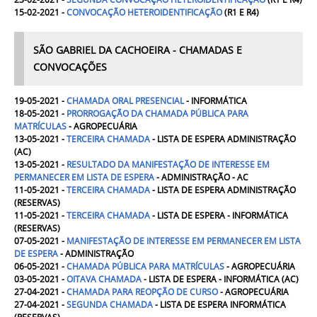
15-02-2021 -
CONVOCAÇÃO HETEROIDENTIFICAÇÃO
(R1 E R4)
SÃO GABRIEL DA CACHOEIRA - CHAMADAS E
CONVOCAÇÕES
19-05-2021 -
CHAMADA ORAL PRESENCIAL
- INFORMÁTICA
18-05-2021 -
PRORROGAÇÃO DA
CHAMADA PÚBLICA PARA
MATRÍCULAS
- AGROPECUÁRIA
13-05-2021 -
TERCEIRA CHAMADA
-
LISTA DE ESPERA ADMINISTRAÇÃO
(AC)
13-05-2021 -
RESULTADO DA
MANIFESTAÇÃO DE INTERESSE EM
PERMANECER EM LISTA DE ESPERA
- ADMINISTRAÇÃO - AC
11-05-2021 -
TERCEIRA CHAMADA
- LISTA DE ESPERA ADMINISTRAÇÃO
(RESERVAS)
11-05-2021 -
TERCEIRA CHAMADA
- LISTA DE ESPERA - INFORMÁTICA
(RESERVAS)
07-05-2021 -
MANIFESTAÇÃO DE INTERESSE EM PERMANECER EM LISTA
DE ESPERA
- ADMINISTRAÇÃO
06-05-2021 -
CHAMADA PÚBLICA PARA MATRÍCULAS
- AGROPECUÁRIA
03-05-2021 -
OITAVA CHAMADA
- LISTA DE ESPERA - INFORMÁTICA (AC)
27-04-2021 -
CHAMADA PARA REOPÇÃO DE CURSO
- AGROPECUÁRIA
27-04-2021 -
SEGUNDA CHAMADA
- LISTA DE ESPERA INFORMÁTICA