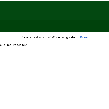
Desenvolvido com o CMS de código aberto
Plone
Click me!
Popup text...