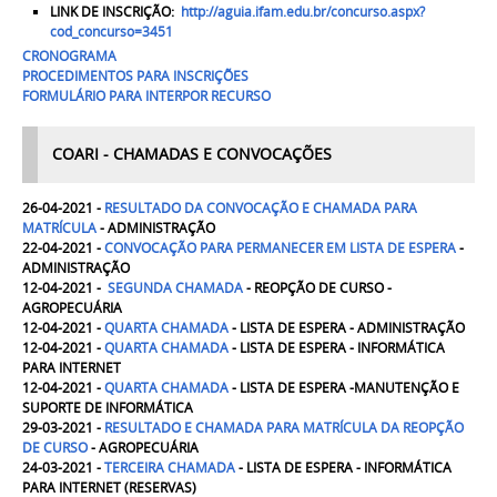
LINK DE INSCRIÇÃO:
http://aguia.ifam.edu.br/concurso.aspx?
cod_concurso=3451
CRONOGRAMA
PROCEDIMENTOS PARA INSCRIÇÕES
FORMULÁRIO PARA INTERPOR RECURSO
COARI - CHAMADAS E CONVOCAÇÕES
26-04-2021 -
RESULTADO DA CONVOCAÇÃO E CHAMADA PARA
MATRÍCULA
- ADMINISTRAÇÃO
22-04-2021 -
CONVOCAÇÃO PARA PERMANECER EM LISTA DE ESPERA
-
ADMINISTRAÇÃO
12-04-2021 -
SEGUNDA
CHAMADA
- REOPÇÃO DE CURSO -
AGROPECUÁRIA
12-04-2021 -
QUARTA
CHAMADA
- LISTA DE ESPERA - ADMINISTRAÇÃO
12-04-2021 -
QUARTA
CHAMADA
- LISTA DE ESPERA - INFORMÁTICA
PARA INTERNET
12-04-2021 -
QUARTA
CHAMADA
- LISTA DE ESPERA -MANUTENÇÃO E
SUPORTE DE INFORMÁTICA
29-03-2021 -
RESULTADO E CHAMADA PARA MATRÍCULA DA REOPÇÃO
DE CURSO
- AGROPECUÁRIA
24-03-2021 -
TERCEIRA
CHAMADA
- LISTA DE ESPERA - INFORMÁTICA
PARA INTERNET
(RESERVAS)