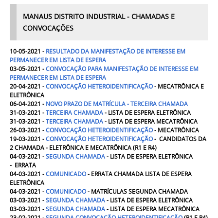
MANAUS DISTRITO INDUSTRIAL - CHAMADAS E
CONVOCAÇÕES
10-05-2021 -
RESULTADO DA
MANIFESTAÇÃO DE INTERESSE EM
PERMANECER EM LISTA DE ESPERA
03-05-2021 -
CONVOCAÇÃO PARA MANIFESTAÇÃO DE INTERESSE EM
PERMANECER EM LISTA DE ESPERA
20-04-2021 -
CONVOCAÇÃO HETEROIDENTIFICAÇÃO
- MECATRÔNICA E
ELETRÔNICA
06-04-2021 -
NOVO PRAZO DE MATRÍCULA - TERCEIRA CHAMADA
31-03-2021 -
TERCEIRA CHAMADA
- LISTA DE ESPERA ELETRÔNICA
31-03-2021 -
TERCEIRA CHAMADA
- LISTA DE ESPERA MECATRÔNICA
26-03-2021 -
CONVOCAÇÃO HETEROIDENTIFICAÇÃO
- MECATRÔNICA
19-03-2021 -
CONVOCAÇÃO HETEROIDENTIFICAÇÃO
- CANDIDATOS DA
2 CHAMADA - ELETRÔNICA E MECATRÕNICA (R1 E R4)
04-03-2021 -
SEGUNDA
CHAMADA
-
LISTA DE ESPERA ELETRÔNICA
-
ERRATA
04-03-2021 -
COMUNICADO
- ERRATA CHAMADA
LISTA DE ESPERA
ELETRÔNICA
04-03-2021 -
COMUNICADO
- MATRÍCULAS SEGUNDA CHAMADA
03-03-2021 -
SEGUNDA CHAMADA
- LISTA DE ESPERA ELETRÔNICA
03-03-2021 -
SEGUNDA CHAMADA
- LISTA DE ESPERA MECATRÔNICA
23-02-2021 -
SEGUNDA
CONVOCAÇÃO HETEROIDENTIFICAÇÃO
(R1 E R4)