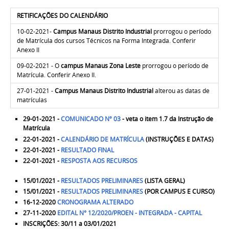
RETIFICAÇÕES DO CALENDÁRIO
10-02-2021-
C
ampus Manaus Distrito Industrial
prorrogou o período
de Matrícula dos cursos Técnicos na Forma Integrada. Conferir
Anexo II
09-02-2021 -
O
campus Manaus Zona Leste
prorrogou o período de
Matrícula. Conferir Anexo II.
27-01-2021 -
Campus Manaus Distrito Industrial
alterou as datas de
matrículas
29-01-2021 -
COMUNICADO Nº 03
- veta o item 1.7 da Instrução de
Matrícula
22-01-2021 -
CALENDÁRIO DE MATRÍCULA
(INSTRUÇÕES E DATAS)
22-01-2021 -
RESULTADO FINAL
22-01-2021 -
RESPOSTA AOS RECURSOS
15/01/2021 -
RESULTADOS PRELIMINARES
(LISTA GERAL)
15/01/2021 -
RESULTADOS PRELIMINARES
(POR CAMPUS E CURSO)
16-12-2020
CRONOGRAMA ALTERADO
27-11-2020
EDITAL N° 12/2020/PROEN - INTEGRADA - CAPITAL
INSCRIÇÕES: 30/11 a 03/01/2021