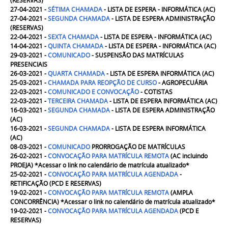
(RESERVAS)
27-04-2021 -
SÉTIMA CHAMADA
- LISTA DE ESPERA - INFORMÁTICA (AC)
27-04-2021 -
SEGUNDA CHAMADA
- LISTA DE ESPERA ADMINISTRAÇÃO
(RESERVAS)
22-04-2021 -
SEXTA CHAMADA
- LISTA DE ESPERA - INFORMÁTICA
(AC)
14-04-2021 -
QUINTA CHAMADA
- LISTA DE ESPERA - INFORMÁTICA
(AC)
29-03-2021 -
COMUNICADO
- SUSPENSÃO DAS MATRÍCULAS
PRESENCIAIS
26-03-2021 -
QUARTA CHAMADA
- LISTA DE ESPERA INFORMÁTICA (AC)
25-03-2021 -
CHAMADA PARA REOPÇÃO DE CURSO
- AGROPECUÁRIA
22-03-2021 -
COMUNICADO E CONVOCAÇÃO
- COTISTAS
22-03-2021 -
TERCEIRA CHAMADA
- LISTA DE ESPERA INFORMÁTICA (AC)
16-03-2021 -
SEGUNDA CHAMADA
- LISTA DE ESPERA ADMINISTRAÇÃO
(AC)
16-03-2021 -
SEGUNDA CHAMADA
- LISTA DE ESPERA INFORMÁTICA
(AC)
08-03-2021 -
COMUNICADO
PRORROGAÇÃO DE MATRÍCULAS
26-02-2021 -
CONVOCAÇÃO PARA MATRÍCULA REMOTA
(AC incluindo
PROEJA) *Acessar o link no calendário de matrícula atualizado*
25-02-2021 -
CONVOCAÇÃO PARA MATRÍCULA AGENDADA
-
RETIFICAÇÃO (PCD E RESERVAS)
19-02-2021 -
CONVOCAÇÃO PARA MATRÍCULA REMOTA
(AMPLA
CONCORRÊNCIA) *Acessar o link no calendário de matrícula atualizado*
19-02-2021 -
CONVOCAÇÃO PARA MATRÍCULA AGENDADA
(PCD E
RESERVAS)