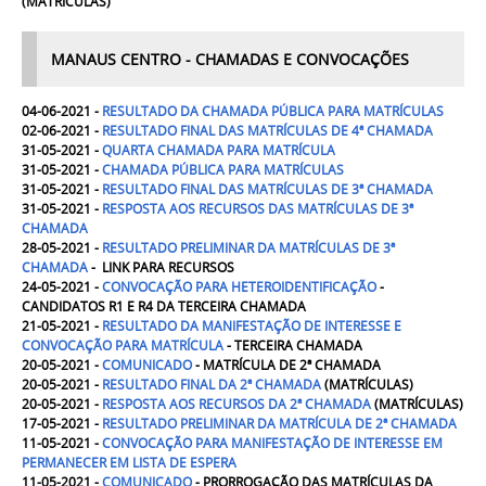
(MATRÍCULAS)
MANAUS CENTRO - CHAMADAS E CONVOCAÇÕES
04-06-2021 -
RESULTADO DA CHAMADA PÚBLICA PARA MATRÍCULAS
02-06-2021 -
RESULTADO FINAL DAS MATRÍCULAS DE 4ª CHAMADA
31-05-2021 -
QUARTA CHAMADA PARA MATRÍCULA
31-05-2021 -
CHAMADA PÚBLICA PARA MATRÍCULAS
31-05-2021 -
RESULTADO FINAL DAS MATRÍCULAS DE 3ª CHAMADA
31-05-2021 -
RESPOSTA AOS RECURSOS DAS MATRÍCULAS DE 3ª
CHAMADA
28-05-2021 -
RESULTADO PRELIMINAR DA MATRÍCULAS DE 3ª
CHAMADA
- LINK PARA RECURSOS
24-05-2021 -
CONVOCAÇÃO PARA HETEROIDENTIFICAÇÃO
-
CANDIDATOS R1 E R4 DA TERCEIRA CHAMADA
21-05-2021 -
RESULTADO DA MANIFESTAÇÃO DE INTERESSE E
CONVOCAÇÃO PARA MATRÍCULA
- TERCEIRA CHAMADA
20-05-2021 -
COMUNICADO
- MATRÍCULA DE 2ª CHAMADA
20-05-2021 -
RESULTADO FINAL DA 2ª CHAMADA
(MATRÍCULAS)
20-05-2021 -
RESPOSTA AOS RECURSOS DA 2ª CHAMADA
(MATRÍCULAS)
17-05-2021 -
RESULTADO PRELIMINAR DA MATRÍCULA DE 2ª CHAMADA
11-05-2021 -
CONVOCAÇÃO PARA MANIFESTAÇÃO DE INTERESSE EM
PERMANECER EM LISTA DE ESPERA
11-05-2021 -
COMUNICADO
- PRORROGAÇÃO DAS MATRÍCULAS DA