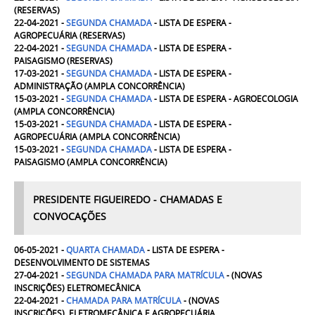
(
RESERVAS
)
22-04-2021 -
SEGUNDA
CHAMADA
- LISTA DE ESPERA -
AGROPECUÁRIA
(
RESERVAS
)
22-04-2021 -
SEGUNDA
CHAMADA
- LISTA DE ESPERA -
PAISAGISMO
(RESERVAS
)
17-03-2021 -
SEGUNDA
CHAMADA
- LISTA DE ESPERA -
ADMINISTRAÇÃO (AMPLA CONCORRÊNCIA)
15-03-2021 -
SEGUNDA
CHAMADA
- LISTA DE ESPERA - AGROECOLOGIA
(AMPLA CONCORRÊNCIA)
15-03-2021 -
SEGUNDA
CHAMADA
- LISTA DE ESPERA -
AGROPECUÁRIA
(
AMPLA CONCORRÊNCIA)
15-03-2021 -
SEGUNDA
CHAMADA
- LISTA DE ESPERA -
PAISAGISMO
(
AMPLA CONCORRÊNCIA)
PRESIDENTE FIGUEIREDO - CHAMADAS E
CONVOCAÇÕES
06-05-2021 -
QUARTA
CHAMADA
- LISTA DE ESPERA -
DESENVOLVIMENTO DE SISTEMAS
27-04-2021 -
SEGUNDA CHAMADA PARA MATRÍCULA
- (NOVAS
INSCRIÇÕES)
ELETROMECÂNICA
22-04-2021 -
CHAMADA PARA MATRÍCULA
- (NOVAS
INSCRIÇÕES)
ELETROMECÂNICA E AGROPECUÁRIA