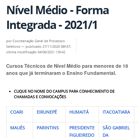
Nível Médio - Forma
Integrada - 2021/1
por
Coordenação Geral de Processos
Seletivos
—
publicado
27/11/2020 08h57,
última modificação
04/06/2021 13h42
Cursos Técnicos de Nível Médio para menores de 18
anos que já terminaram o Ensino Fundamental.
CLIQUE NO NOME DO CAMPUS PARA CONHECIMENTO DE
CHAMADAS E CONVOCAÇÕES
COARI
EIRUNEPÉ
HUMAITÁ
ITACOATIARA
MAUÉS
PARINTINS
PRESIDENTE
SÃO GABRIEL
FIGUEIREDO
DA