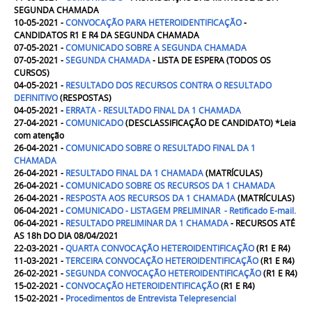
SEGUNDA CHAMADA
10-05-2021 -
CONVOCAÇÃO PARA HETEROIDENTIFICAÇÃO
-
CANDIDATOS R1 E R4 DA SEGUNDA CHAMADA
07-05-2021 -
COMUNICADO SOBRE A SEGUNDA CHAMADA
07-05-2021 -
SEGUNDA CHAMADA
- LISTA DE ESPERA (TODOS OS
CURSOS)
04-05-2021 -
RESULTADO DOS RECURSOS CONTRA O RESULTADO
DEFINITIVO
(RESPOSTAS)
04-05-2021 -
ERRATA - RESULTADO FINAL DA 1 CHAMADA
27-04-2021 -
COMUNICADO
(DESCLASSIFICAÇÃO DE CANDIDATO) *Leia
com atenção
26-04-2021 -
COMUNICADO SOBRE O RESULTADO FINAL DA 1
CHAMADA
26-04-2021 -
RESULTADO FINAL DA 1 CHAMADA
(MATRÍCULAS)
26-04-2021 -
COMUNICADO SOBRE OS RECURSOS DA 1 CHAMADA
26-04-2021 -
RESPOSTA AOS RECURSOS DA 1 CHAMADA
(MATRÍCULAS)
06-04-2021 -
COMUNICADO - LISTAGEM PRELIMINAR - Retificado E-mail.
06-04-2021 -
RESULTADO PRELIMINAR DA 1 CHAMADA
- RECURSOS ATÉ
AS 18h DO DIA 08/04/2021
22-03-2021 -
QUARTA CONVOCAÇÃO HETEROIDENTIFICAÇÃO
(R1 E R4)
11-03-2021 -
TERCEIRA CONVOCAÇÃO HETEROIDENTIFICAÇÃO
(R1 E R4)
26-02-2021 -
SEGUNDA CONVOCAÇÃO HETEROIDENTIFICAÇÃO
(R1 E R4)
15-02-2021 -
CONVOCAÇÃO HETEROIDENTIFICAÇÃO
(R1 E R4)
15-02-2021 -
Procedimentos de Entrevista Telepresencial