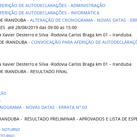
AFERIÇÃO DE AUTODECLARAÇÕES - ADMINISTRAÇÃO
AFERIÇÃO DE AUTODECLARAÇÕES - INFORMÁTICA
DE IRANDUBA -
ALTERAÇÃO DE CRONOGRAMA - NOVAS DATAS - ER
ÕES até
28/08/2019 das 09:00 as 15:00
ra Xavier Desterro e Silva -Rodovia Carlos Braga km 01 – Iranduba.
DE IRANDUBA -
CONVOCAÇÃO PARA AFERIÇÃO DE AUTODECLARAÇ
ra Xavier Desterro e Silva -Rodovia Carlos Braga km 01 – Iranduba.
DE IRANDUBA - RESULTADO FINAL
ÇÃO
A
NOGRAMA - NOVAS DATAS - ERRATA N° 03
RANDUBA - RESULTADO PRELIMINAR - APROVADOS E LISTA DE ESP
- NOTURNO
NOTURNO