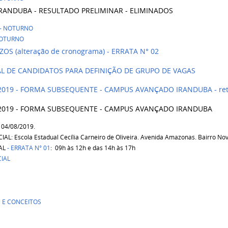
IRANDUBA - RESULTADO PRELIMINAR - ELIMINADOS
- NOTURNO
NOTURNO
S (alteração de cronograma) - ERRATA N° 02
DE CANDIDATOS PARA DEFINIÇÃO DE GRUPO DE VAGAS
2019 - FORMA SUBSEQUENTE - CAMPUS AVANÇADO IRANDUBA - reti
N/2019 - FORMA SUBSEQUENTE - CAMPUS AVANÇADO IRANDUBA
 04/08/2019.
 Escola Estadual Cecília Carneiro de Oliveira. Avenida Amazonas. Bairro Nov
AL
- ERRATA N° 01
: 09h às 12h e das 14h às 17h
IAL
 E CONCEITOS