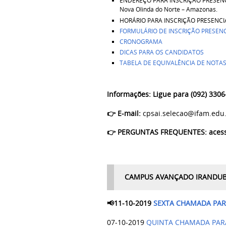
ENDEREÇO PARA INSCRIÇÃO PRESENCIAL:
Nova Olinda do Norte – Amazonas.
HORÁRIO PARA INSCRIÇÃO PRESENCIAL
FORMULÁRIO DE INSCRIÇÃO PRESENC
CRONOGRAMA
DICAS PARA OS CANDIDATOS
TABELA DE EQUIVALÊNCIA DE NOTAS
Informações: Ligue para
(092) 3306
👉
E-mail:
cpsai.selecao@ifam.edu
👉
PERGUNTAS FREQUENTES: aces
CAMPUS AVANÇADO IRANDUBA 
📢11-10-2019
SEXTA CHAMADA PAR
07-10-2019
QUINTA CHAMADA PARA