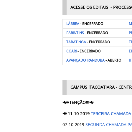
ACESSE OS EDITAIS - PROCESS
LÁBREA
- ENCERRADO
M
PARINTINS
- ENCERRADO
P
TABATINGA
- ENCERRADO
T
COARI
- ENCERRADO
E
AVANÇADO IRANDUBA
- ABERTO
I
CAMPUS ITACOATIARA - CENT
📢
ATENÇÃO!!!
📢
📢 11-10-2019
TERCEIRA CHAMADA 
07-10-2019
SEGUNDA CHAMADA PARA