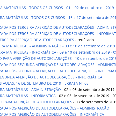
MATRÍCULAS - TODOS OS CURSOS - 01 e 02 de outubro de 2019
A MATRÍCULAS - TODOS OS CURSOS - 16 e 17 de setembro de 20
IZADA PÓS-TERCEIRA AFERIÇÃO DE AUTODECLARAÇÕES - ADMINIS
IZADA PÓS-TERCEIRA AFERIÇÃO DE AUTODECLARAÇÕES - INFORMÁT
TERCEIRA AFERIÇÃO DE AUTODECLARAÇÕES
- retificado
MATRÍCULAS - ADMINISTRAÇÃO - 09 e 10 de setembro de 2019 - 
MATRÍCULAS - INFORMÁTICA - 09 e 10 de setembro de 2019 - 09
PARA AFERIÇÃO DE AUTODECLARAÇÕES - 10 de setembro de 2019 
IZADA PÓS-SEGUNDA AFERIÇÃO DE AUTODECLARAÇÕES - ADMINIS
IZADA PÓS-SEGUNDA AFERIÇÃO DE AUTODECLARAÇÕES - INFORMÁT
SEGUNDA AFERIÇÃO DE AUTODECLARAÇÕES - INFORMÁTICA
S AULAS: 16 DE SETEMBRO DE 2019 - ERRATA N° 05
RA MATRÍCULAS - ADMINISTRAÇÃO
- 02 e 03 de setembro de 2019 
RA MATRÍCULAS - INFORMÁTICA
- 02 e 03 de setembro de 2019 - 0
 PARA AFERIÇÃO DE AUTODECLARAÇÕES
- 03 de setembro de 2019
IZADA PÓS-AFERIÇÃO DE AUTODECLARAÇÕES - ADMINISTRAÇÃO
IZADA PÓS-AFERIÇÃO DE AUTODECLARAÇÕES - INFORMÁTICA