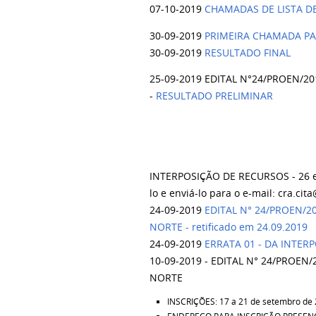
07-10-2019
CHAMADAS DE LISTA DE
30-09-2019
PRIMEIRA CHAMADA PAR
30-09-2019
RESULTADO FINAL
25-09-2019 EDITAL N°24/PROEN/
-
RESULTADO PRELIMINAR
INTERPOSIÇÃO DE RECURSOS - 26 e 
lo e enviá-lo para o e-mail: cra.cit
24-09-2019
EDITAL N° 24/PROEN/2
NORTE - retificado em 24.09.2019
24-09-2019
ERRATA 01 - DA INTERP
10-09-2019 - EDITAL N° 24/PROE
NORTE
INSCRIÇÕES: 17 a 21 de setembro de