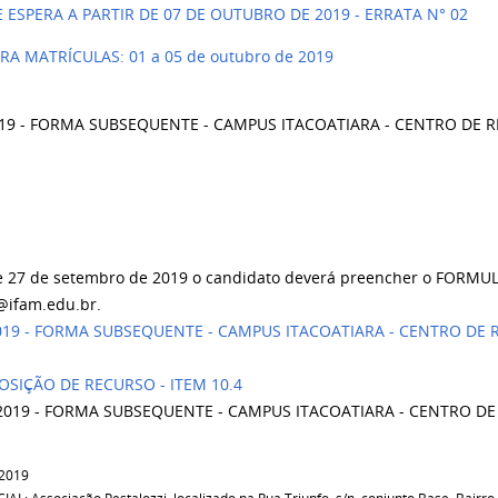
 ESPERA A PARTIR DE 07 DE OUTUBRO DE 2019 - ERRATA N° 02
A MATRÍCULAS: 01 a 05 de outubro de 2019
2019 - FORMA SUBSEQUENTE - CAMPUS ITACOATIARA - CENTRO DE
27 de setembro de 2019 o candidato deverá preencher o FORMULÁR
a@ifam.edu.br.
019 - FORMA SUBSEQUENTE - CAMPUS ITACOATIARA - CENTRO DE
OSIÇÃO DE RECURSO - ITEM 10.4
N/2019 - FORMA SUBSEQUENTE - CAMPUS ITACOATIARA - CENTRO D
 2019