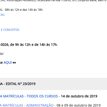
 Associação Pestalozzi, localizado na Rua Triunfo, s/n, conjunto Base, Bairro
: 08h às 12h e das 14h às 18h.
IAL
 E CONCEITOS
-0026, de 9h às 12h e de 14h às 17h.
.br
se
AQUI
👀
- EDITAL N° 23/2019
A MATRÍCULAS - TODOS OS CURSOS -
14 de outubro de 2019
 MATRÍCULAS - ADMINISTRAÇÃO
- 08 e 09 de outubro de 2019