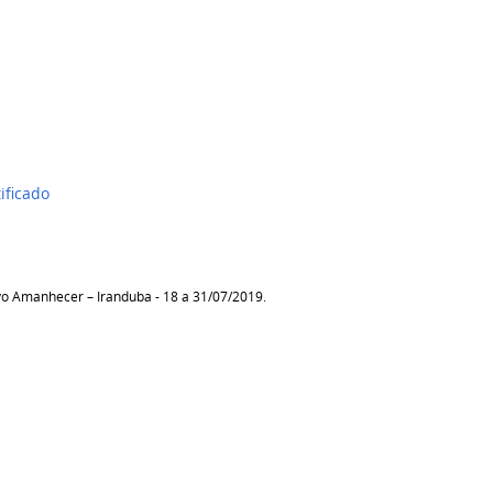
ficado
o Amanhecer – Iranduba - 18 a 31/07/2019.