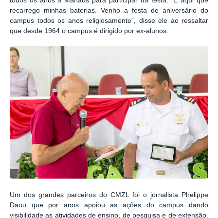
todos os anos a Manaus para participar da festa. “É aqui que
recarrego minhas baterias. Venho a festa de aniversário do
campus todos os anos religiosamente”, disse ele ao ressaltar
que desde 1964 o campus é dirigido por ex-alunos.
Um dos grandes parceiros do CMZL foi o jornalista Phelippe
Daou que por anos apoiou as ações do campus dando
visibilidade as atividades de ensino, de pesquisa e de extensão.