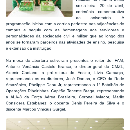
sexta-feira, 20 de abril,
cerimônia comemorativa
ao aniversário. A
programação iniciou com a corrida pedestre nas adjacências do
campus e seguiu com as homenagens aos servidores e
personalidades da sociedade civil e militar que ao longo dos
anos se tornaram parceiros nas atividades de ensino, pesquisa
e extensão da instituição.
Na mesa de abertura estiveram presentes o reitor do IFAM,
Antonio Venâncio Castelo Branco, o diretor-geral do CMZL,
Aldenir Caetano, a pró-reitora de Ensino, Lívia Camurça,
representando os ex-diretores, José Dantas, o CEO da Rede
Amazônica, Phelippe Daou Jr, representando o 1º Batalhão de
Operações Ribeirinhas, Capitão Tenente Braga, representando
a ALA-8 da Força Aérea Brasileira, Coronel Aviador, Marlio
Considera Estebanez, o docente Denis Pereira da Silva e o
discente Marcos Vinícius Gurgel.