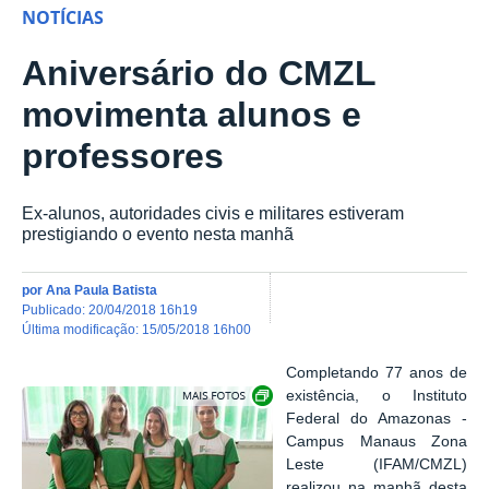
NOTÍCIAS
Aniversário do CMZL
movimenta alunos e
professores
Ex-alunos, autoridades civis e militares estiveram
prestigiando o evento nesta manhã
por
Ana Paula Batista
publicado
:
20/04/2018 16h19
última modificação
:
15/05/2018 16h00
Completando 77 anos de
Show image carousel
existência, o Instituto
Federal do Amazonas -
Campus Manaus Zona
Leste (IFAM/CMZL)
realizou na manhã desta