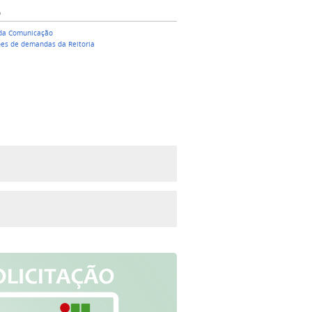
O
 da Comunicação
ções de demandas da Reitoria