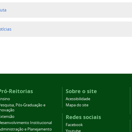
auta
otícias
Pró-Reitorias
Sobre o site
Ensino
Acessibilidade
Pesquisa, Pós-Graduação e
Mapa do site
Inovação
Redes sociais
Extensão
Desenvolvimento Institucional
Facebook
Administração e Planejamento
Youtube