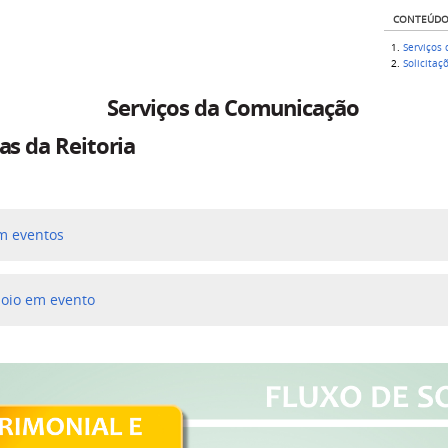
CONTEÚD
Serviços
Solicita
Serviços da Comunicação
as da Reitoria
em eventos
poio em evento