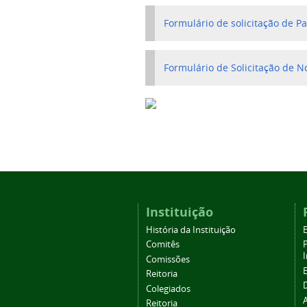
Formulário de solicitação de P
Formulário de Solicitação de N
Instituição
História da Instituição
Comitês
Comissões
Reitoria
Colegiados
Reitoria