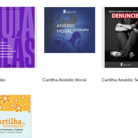
lás
Cartilha Assédio Moral
Cartilha Assédio S