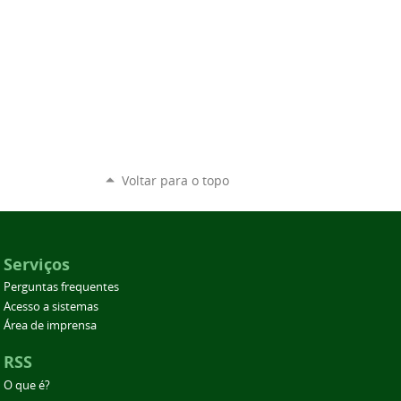
Voltar para o topo
Serviços
Perguntas frequentes
Acesso a sistemas
Área de imprensa
RSS
O que é?