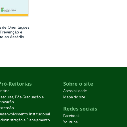
a de Orientações
 Prevenção e
e ao Assédio
Pró-Reitorias
Sobre o site
Ensino
Acessibilidade
Pesquisa, Pós-Graduação e
Mapa do site
Inovação
Redes sociais
Extensão
Desenvolvimento Institucional
Facebook
Administração e Planejamento
Youtube