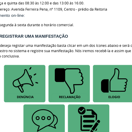
ça e quinta das 08:30 às 12:00 e das 13:00 às 16:00.
ereço: Avenida Ferreira Pena, nº 1109, Centro - prédio da Reitoria
ento on-line:
segunda à sexta durante o horário comercial.
REGISTRAR UMA MANIFESTAÇÃO
deseja registar uma manifestação basta clicar em um dos ícones abaixo e será d
astro no sistema e registre sua manifestação. Nós iremos recebê-la e assim qu
 conclusiva.