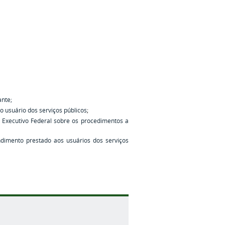
ante;
do usuário dos serviços públicos
;
 Executivo Federal sobre os procedimentos a
ndimento prestado aos usuários dos serviços