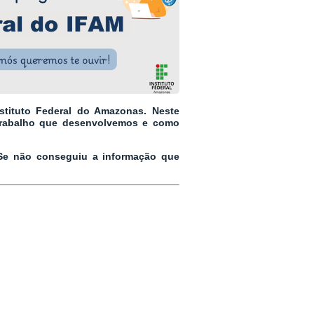
stituto Federal do Amazonas. Neste
trabalho que desenvolvemos e como
 Se não conseguiu a informação que