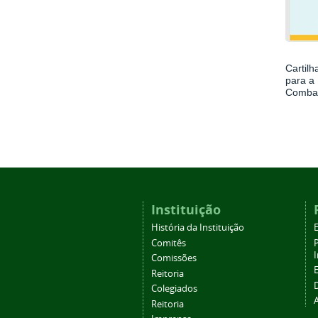
Cartilh
para a
Combat
Instituição
História da Instituição
Comitês
Comissões
Reitoria
Colegiados
Reitoria