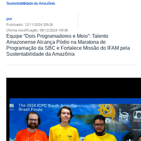
Sustentabilidade da Amazônia
por
publicado
:
12/11/2024 20h26
última modificação
:
09/12/2024 10h36
Equipe “Dois Programadores e Meio”: Talento
Amazonense Alcança Pódio na Maratona de
Programação da SBC e Fortalece Missão do IFAM pela
Sustentabilidade da Amazônia