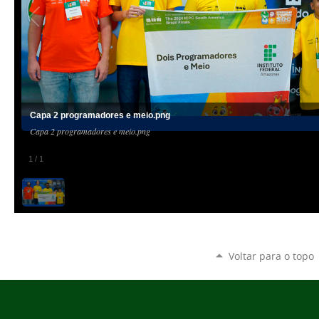
Capa 2 programadores e meio.png
Capa 2 programadores e meio.png
1
/
1
Voltar para o topo