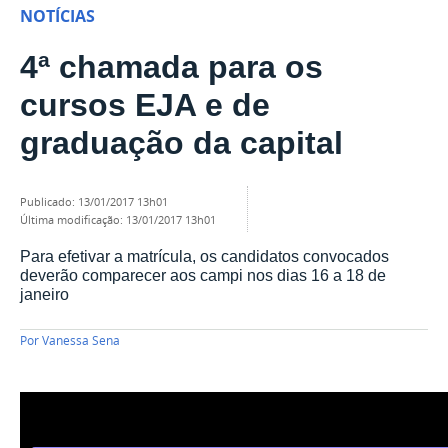
NOTÍCIAS
4ª chamada para os
cursos EJA e de
graduação da capital
publicado
:
13/01/2017 13h01
última modificação
:
13/01/2017 13h01
Para efetivar a matrícula, os candidatos convocados
deverão comparecer aos campi nos dias 16 a 18 de
janeiro
Por
Vanessa Sena