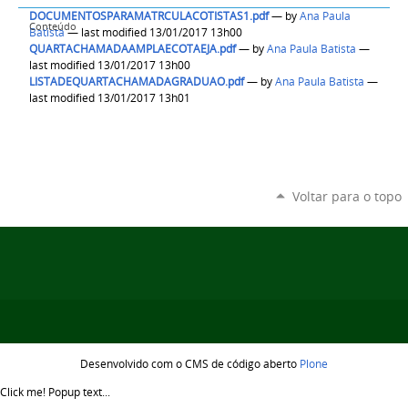
DOCUMENTOSPARAMATRCULACOTISTAS1.pdf
—
by
Ana Paula
Conteúdo
Batista
— last modified 13/01/2017 13h00
QUARTACHAMADAAMPLAECOTAEJA.pdf
—
by
Ana Paula Batista
—
last modified 13/01/2017 13h00
LISTADEQUARTACHAMADAGRADUAO.pdf
—
by
Ana Paula Batista
—
last modified 13/01/2017 13h01
Voltar para o topo
Desenvolvido com o CMS de código aberto
Plone
Click me!
Popup text...