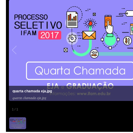
quarta chamada eja.jpg
quarta chamada eja.jpg
1
/
1