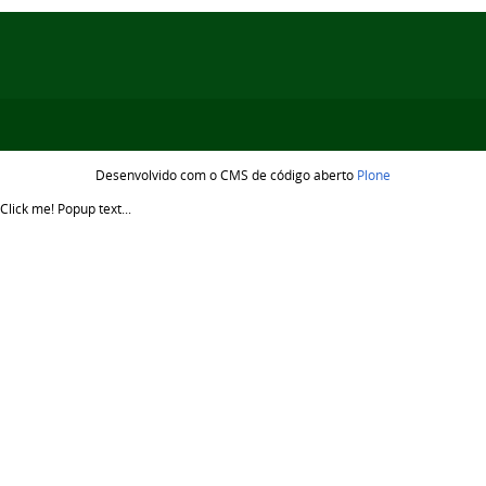
Desenvolvido com o CMS de código aberto
Plone
Click me!
Popup text...