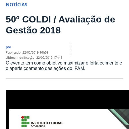
NOTÍCIAS
50º COLDI / Avaliação de
Gestão 2018
por
publicado
:
22/02/2019 16h59
última modificação
:
22/02/2019 17h48
O evento tem como objetivo maximizar o fortalecimento e
o aperfeiçoamento das ações do IFAM.