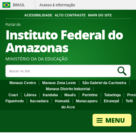
BRASIL
Acesso à informação
ACESSIBILIDADE
ALTO CONTRASTE
MAPA DO SITE
Portal do
Instituto Federal do
Amazonas
MINISTÉRIO DA DA EDUCAÇÃO
Search Site
Sea
Manaus Centro
Manaus Zona Leste
São Gabriel da Cachoeira
Manaus Distrito Industrial
Coari
Lábrea
Iranduba
Maués
Parintins
Tabatinga
Pres
Figueiredo
Itacoatiara
Humaitá
Manacapuru
Eirunepé
Tefé
do Acre