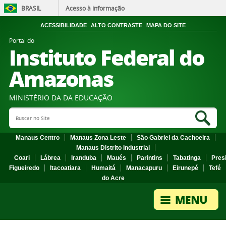
BRASIL
Acesso à informação
ACESSIBILIDADE
ALTO CONTRASTE
MAPA DO SITE
Portal do
Instituto Federal do
Amazonas
MINISTÉRIO DA DA EDUCAÇÃO
Search Site
Sea
Manaus Centro
Manaus Zona Leste
São Gabriel da Cachoeira
Manaus Distrito Industrial
Coari
Lábrea
Iranduba
Maués
Parintins
Tabatinga
Pres
Figueiredo
Itacoatiara
Humaitá
Manacapuru
Eirunepé
Tefé
do Acre