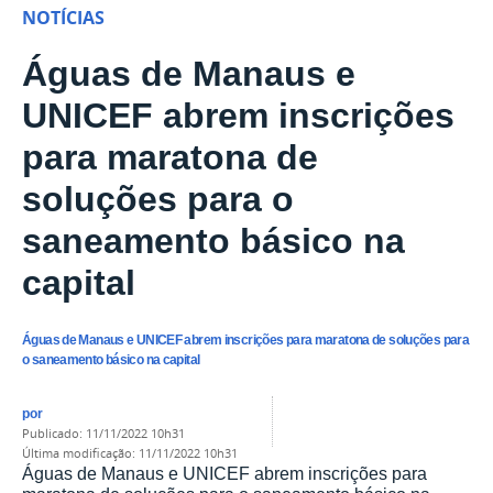
NOTÍCIAS
Águas de Manaus e
UNICEF abrem inscrições
para maratona de
soluções para o
saneamento básico na
capital
Águas de Manaus e UNICEF abrem inscrições para maratona de soluções para
o saneamento básico na capital
por
publicado
:
11/11/2022 10h31
última modificação
:
11/11/2022 10h31
Águas de Manaus e UNICEF abrem inscrições para