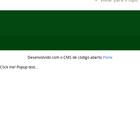
Desenvolvido com o CMS de código aberto
Plone
Click me!
Popup text...