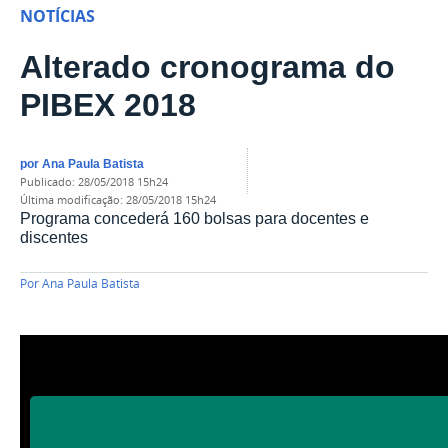
NOTÍCIAS
Alterado cronograma do
PIBEX 2018
por
Ana Paula Batista
publicado
:
28/05/2018 15h24
última modificação
:
28/05/2018 15h24
Programa concederá 160 bolsas para docentes e
discentes
Por
Ana Paula Batista