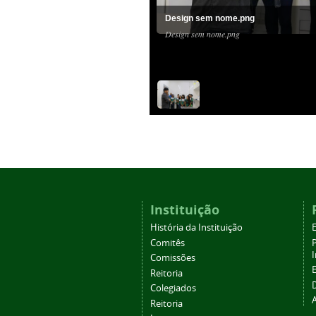
Design sem nome.png
Design sem nome.png
Instituição
História da Instituição
Comitês
Comissões
Reitoria
Colegiados
Reitoria