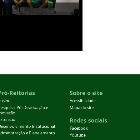
Pró-Reitorias
Sobre o site
Ensino
Acessibilidade
Pesquisa, Pós-Graduação e
Mapa do site
Inovação
Redes sociais
Extensão
Desenvolvimento Institucional
Facebook
Administração e Planejamento
Youtube