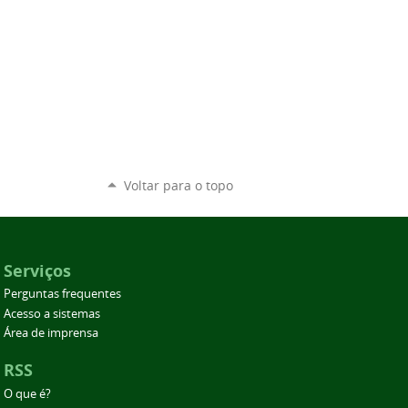
Voltar para o topo
Serviços
Perguntas frequentes
Acesso a sistemas
Área de imprensa
RSS
O que é?