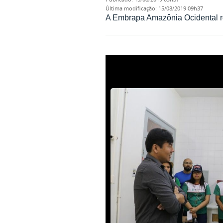
última modificação
:
15/08/2019 09h37
A Embrapa Amazônia Ocidental r