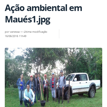
Ação ambiental em
Maués1.jpg
por
vanessa
—
última modificação
16/06/2016 11h49