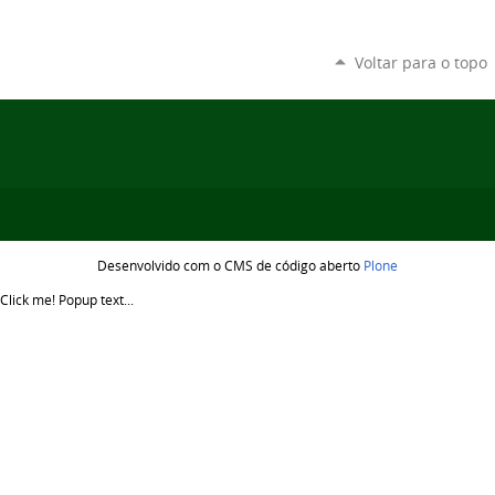
Voltar para o topo
Desenvolvido com o CMS de código aberto
Plone
Click me!
Popup text...