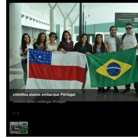
comitiva alunos embarque Portugal
comitiva alunos embarque Portugal
1
/
1