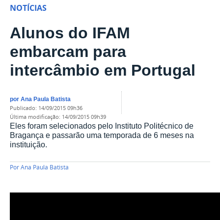
NOTÍCIAS
Alunos do IFAM
embarcam para
intercâmbio em Portugal
por
Ana Paula Batista
publicado
:
14/09/2015 09h36
última modificação
:
14/09/2015 09h39
Eles foram selecionados pelo Instituto Politécnico de
Bragança e passarão uma temporada de 6 meses na
instituição.
Por
Ana Paula Batista