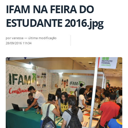
IFAM NA FEIRA DO
ESTUDANTE 2016.jpg
por
vanessa
—
última modificação
28/09/2016 11h34