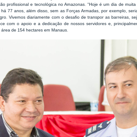
ão profissional e tecnológica no Amazonas. “Hoje é um dia de muita
o há 77 anos, além disso, sem as Forças Armadas, por exemplo, seri
gro. Vivemos diariamente com o desafio de transpor as barreiras, sej
ece com o apoio e a dedicação de nossos servidores e, principalmen
a área de 154 hectares em Manaus.