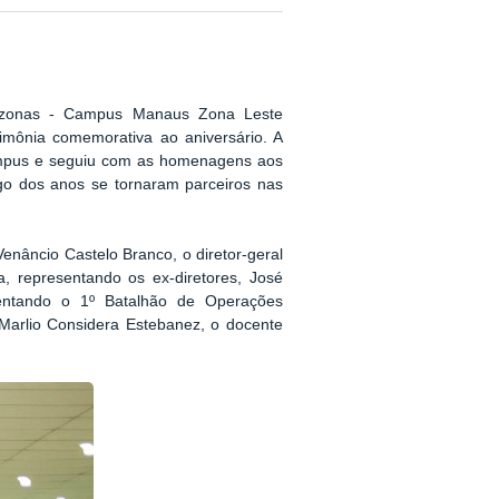
mazonas - Campus Manaus Zona Leste
rimônia comemorativa ao aniversário. A
campus e seguiu com as homenagens aos
ngo dos anos se tornaram parceiros nas
enâncio Castelo Branco, o diretor-geral
, representando os ex-diretores, José
entando o 1º Batalhão de Operações
 Marlio Considera Estebanez, o docente