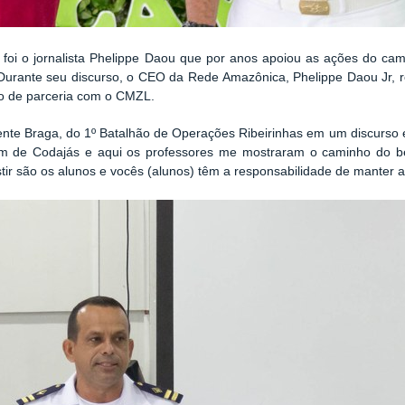
oi o jornalista Phelippe Daou que por anos apoiou as ações do camp
 Durante seu discurso, o CEO da Rede Amazônica, Phelippe Daou Jr, 
o de parceria com o CMZL.
ente Braga, do 1º Batalhão de Operações Ribeirinhas em um discurso
 “Vim de Codajás e aqui os professores me mostraram o caminho do b
tir são os alunos e vocês (alunos) têm a responsabilidade de manter a 