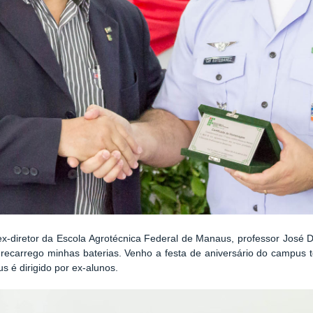
x-diretor da Escola Agrotécnica Federal de Manaus, professor José 
e recarrego minhas baterias. Venho a festa de aniversário do campus t
 é dirigido por ex-alunos.