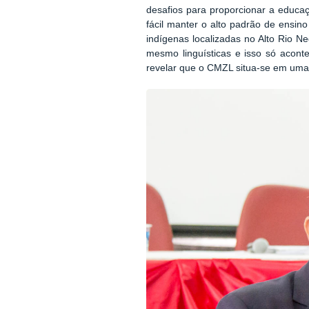
desafios para proporcionar a educaç
fácil manter o alto padrão de ensin
indígenas localizadas no Alto Rio Ne
mesmo linguísticas e isso só acont
revelar que o CMZL situa-se em um