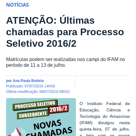
NOTÍCIAS
ATENÇÃO: Últimas
chamadas para Processo
Seletivo 2016/2
Matrículas podem ser realizadas nos campi do IFAM no
período de 11 a 13 de julho.
por
Ana Paula Batista
publicado
:
07/07/2016 14h59
última modificação
:
08/07/2016 08h52
O Instituto Federal de
Educação, Ciência e
Tecnologia do Amazonas
(IFAM) divulgou nesta
quinta-feira, 07 de julho,
a lista com os novos