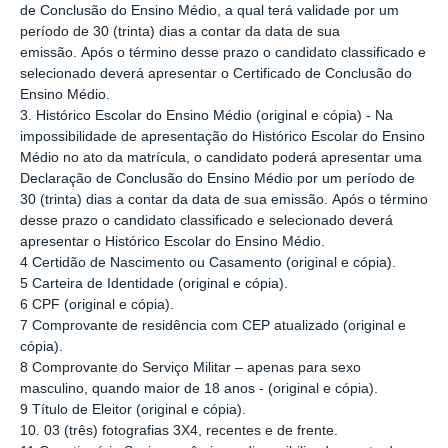
de Conclusão do Ensino Médio, a qual terá validade por um
período de 30 (trinta) dias a contar da data de sua
emissão. Após o término desse prazo o candidato classificado e
selecionado deverá apresentar o Certificado de Conclusão do
Ensino Médio.
3. Histórico Escolar do Ensino Médio (original e cópia) - Na
impossibilidade de apresentação do Histórico Escolar do Ensino
Médio no ato da matrícula, o candidato poderá apresentar uma
Declaração de Conclusão do Ensino Médio por um período de
30 (trinta) dias a contar da data de sua emissão. Após o término
desse prazo o candidato classificado e selecionado deverá
apresentar o Histórico Escolar do Ensino Médio.
4 Certidão de Nascimento ou Casamento (original e cópia).
5 Carteira de Identidade (original e cópia).
6 CPF (original e cópia).
7 Comprovante de residência com CEP atualizado (original e
cópia).
8 Comprovante do Serviço Militar – apenas para sexo
masculino, quando maior de 18 anos - (original e cópia).
9 Título de Eleitor (original e cópia).
10. 03 (três) fotografias 3X4, recentes e de frente.