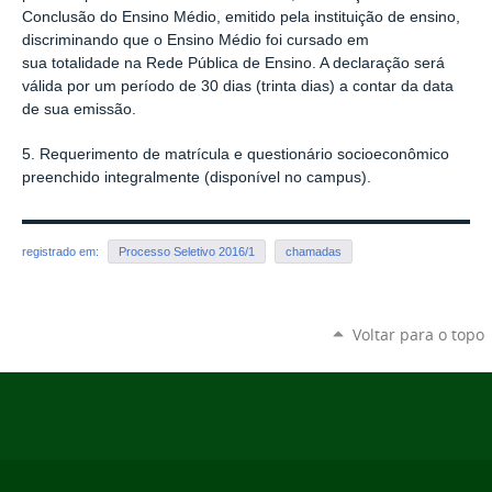
Conclusão do Ensino Médio, emitido pela instituição de ensino,
discriminando que o Ensino Médio foi cursado em
sua totalidade na Rede Pública de Ensino. A declaração será
válida por um período de 30 dias (trinta dias) a contar da data
de sua emissão.
5. Requerimento de matrícula e questionário socioeconômico
preenchido integralmente (disponível no campus).
registrado em:
Processo Seletivo 2016/1
chamadas
Voltar para o topo