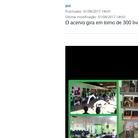
por
publicado
:
01/08/2017 14h01
última modificação
:
01/08/2017 14h01
O acervo gira em torno de 300 li