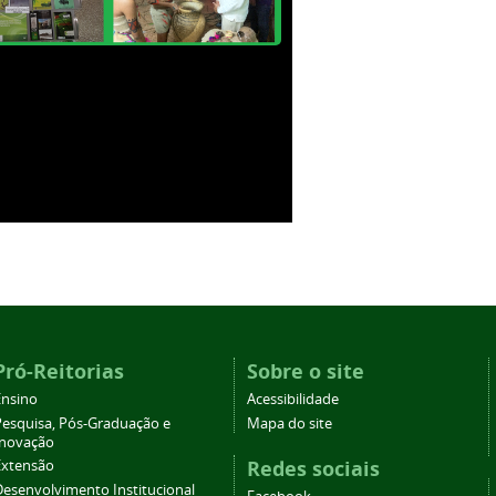
Pró-Reitorias
Sobre o site
Ensino
Acessibilidade
Pesquisa, Pós-Graduação e
Mapa do site
Inovação
Redes sociais
Extensão
Desenvolvimento Institucional