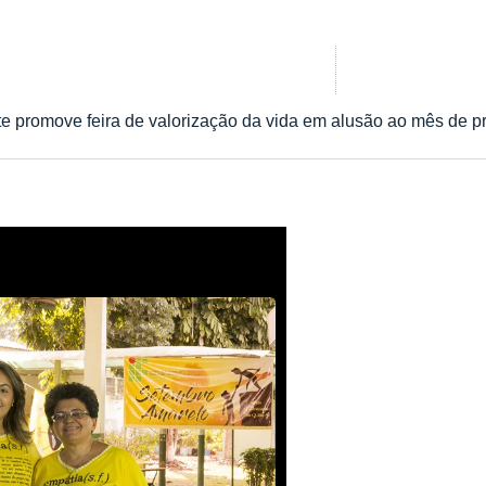
romove feira de valorização da vida em alusão ao mês de pr