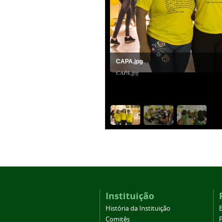
CAPA.jpg
CAPA.jpg
Instituição
História da Instituição
Comitês