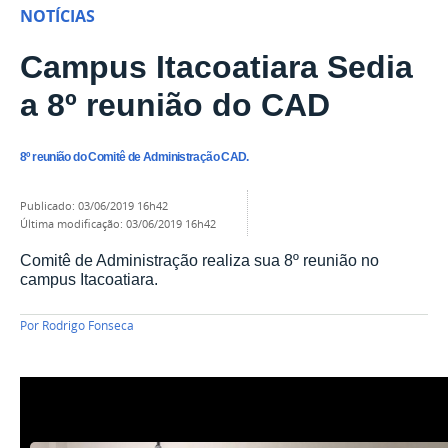
NOTÍCIAS
Campus Itacoatiara Sedia
a 8º reunião do CAD
8º reunião do Comitê de Administração CAD.
publicado
:
03/06/2019 16h42
última modificação
:
03/06/2019 16h42
Comitê de Administração realiza sua 8º reunião no
campus Itacoatiara.
Por
Rodrigo Fonseca