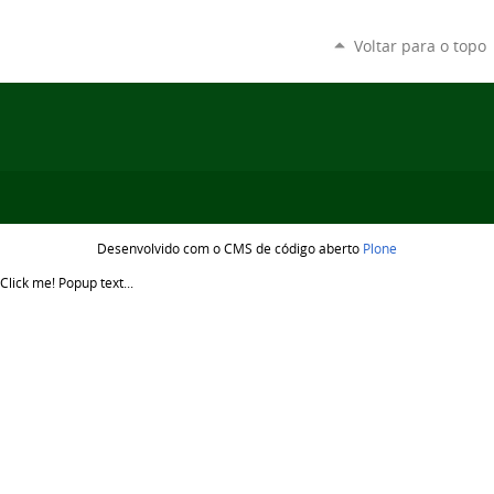
Voltar para o topo
Desenvolvido com o CMS de código aberto
Plone
Click me!
Popup text...