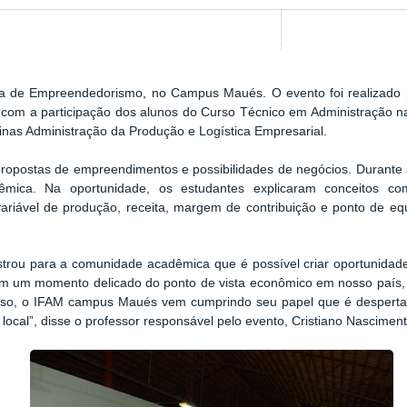
a de Empreendedorismo, no Campus Maués. O evento foi realizado p
 com a participação dos alunos do Curso Técnico em Administração na
linas Administração da Produção e Logística Empresarial.
 propostas de empreendimentos e possibilidades de negócios. Durante
mica. Na oportunidade, os estudantes explicaram conceitos co
 variável de produção, receita, margem de contribuição e ponto de eq
ou para a comunidade acadêmica que é possível criar oportunidades 
m um momento delicado do ponto de vista econômico em nosso país, 
isso, o IFAM campus Maués vem cumprindo seu papel que é desperta
local”, disse o professor responsável pelo evento, Cristiano Nasciment