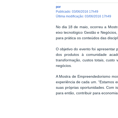
por
publicado
:
03/06/2016 17h49
última modificação
:
03/06/2016 17h49
No dia 18 de maio, ocorreu a Mostr
eixo tecnológico Gestão e Negócios,
para prática os conteúdos das discip
O objetivo do evento foi apresentar
dos produtos à comunidade acadê
transformação, custos totais, custo
negócios.
A Mostra de Empreendedorismo mostr
experiência de cada um. “Estamos e
suas próprias oportunidades. Com 
para então, contribuir para economia 