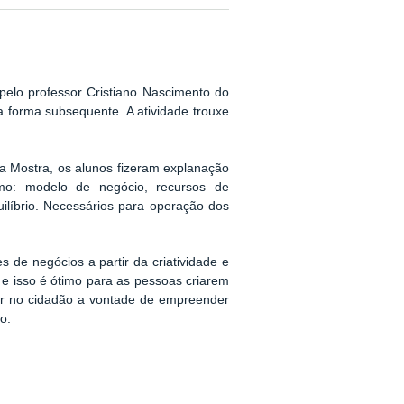
elo professor Cristiano Nascimento do
 forma subsequente. A atividade trouxe
 a Mostra, os alunos fizeram explanação
mo: modelo de negócio, recursos de
uilíbrio. Necessários para operação dos
de negócios a partir da criatividade e
e isso é ótimo para as pessoas criarem
r no cidadão a vontade de empreender
o.