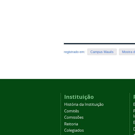
registrado em:
Campus Maués
Mostra 
Instituição
História da Instituição
Comitês
Comissões
Reitoria
Colegiados