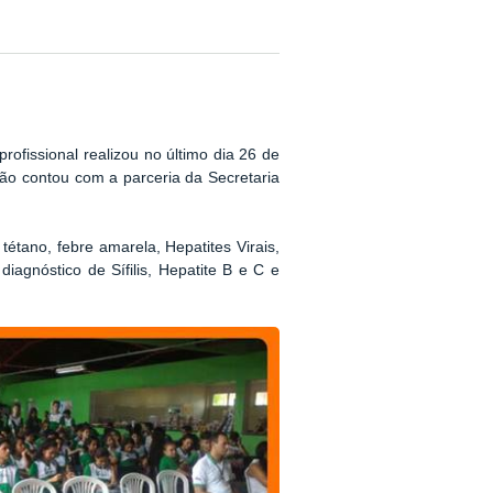
ofissional realizou no último dia 26 de
ação contou com a parceria da
Secretaria
a, tétano, febre amarela, Hepatites Virais,
iagnóstico de Sífilis, Hepatite B e C e