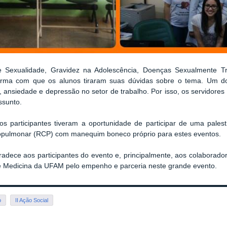
re
Sexualidade, Gravidez na Adolescência, Doenças Sexualmente T
orma com que os alunos tiraram suas dúvidas sobre o tema. Um d
e, ansiedade e
depressão no setor de trabalho. Por isso, os servidores
ssunto.
 os participantes tiveram a oportunidade de participar de uma pales
opulmonar (RCP) com manequim boneco próprio para estes eventos.
adece aos participantes do evento e, principalmente, aos colaborad
de Medicina da UFAM pelo empenho e parceria neste grande evento.
o
II Ação Social