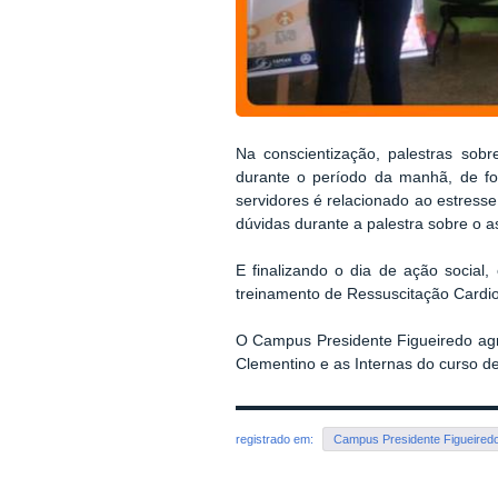
Na conscientização, palestras sob
durante o período da manhã, de f
servidores é relacionado ao estress
dúvidas durante a palestra sobre o a
E finalizando o dia de ação social,
treinamento de
Ressuscitação Cardi
O Campus Presidente Figueiredo agr
Clementino e as Internas do curso 
registrado em:
Campus Presidente Figueired