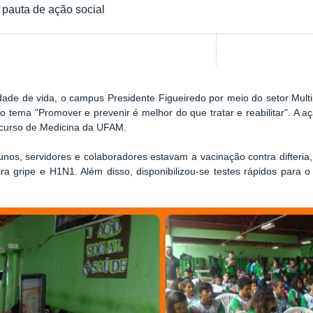
 pauta de ação social
de de vida, o campus Presidente Figueiredo por meio do setor Multipr
 o tema "Promover e prevenir é melhor do que tratar e reabilitar". A 
 curso de Medicina da UFAM.
lunos, servidores e colaboradores estavam a vacinação contra
difteri
gripe e H1N1. Além disso, disponibilizou-se testes rápidos para o d