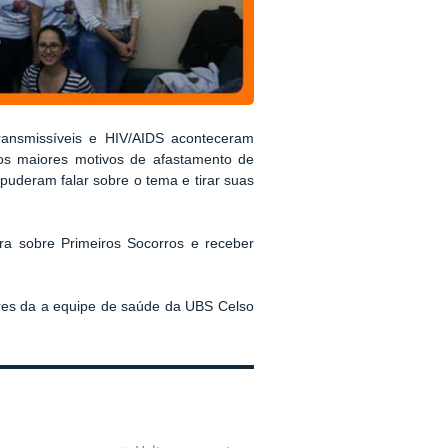
ransmissíveis e HIV/AIDS aconteceram
os maiores motivos de afastamento de
 puderam falar sobre o tema e tirar suas
tra sobre Primeiros Socorros e receber
ores da
a equipe de saúde da UBS Celso