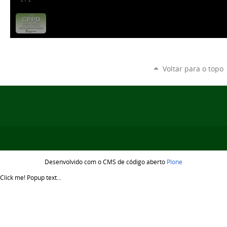
Voltar para o topo
Desenvolvido com o CMS de código aberto
Plone
Click me!
Popup text...