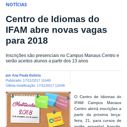
NOTÍCIAS
Centro de Idiomas do
IFAM abre novas vagas
para 2018
Inscrições são presenciais no Campus Manaus Centro e
serão aceitos alunos a partir dos 13 anos
por
Ana Paula Batista
publicado
:
17/11/2017 11h40
última modificação
:
17/11/2017 12h46
O Centro de Idiomas do
IFAM Campus Manaus
Centro abrirá inscrições a
partir da próxima terça-
feira, 21, para cursos de
inglês, espanhol, francês,