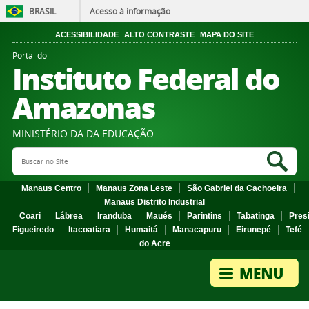
BRASIL
Acesso à informação
ACESSIBILIDADE
ALTO CONTRASTE
MAPA DO SITE
Portal do
Instituto Federal do
Amazonas
MINISTÉRIO DA DA EDUCAÇÃO
Search Site
Sea
Manaus Centro
Manaus Zona Leste
São Gabriel da Cachoeira
Manaus Distrito Industrial
Coari
Lábrea
Iranduba
Maués
Parintins
Tabatinga
Pres
Figueiredo
Itacoatiara
Humaitá
Manacapuru
Eirunepé
Tefé
do Acre