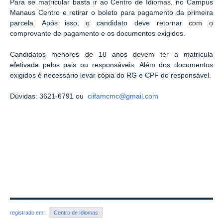
Para se matricular basta ir ao Centro de Idiomas, no Campus
Manaus Centro e retirar o boleto para pagamento da primeira
parcela. Após isso, o candidato deve retornar com o
comprovante de pagamento e os documentos exigidos.
Candidatos menores de 18 anos devem ter a matrícula
efetivada pelos pais ou responsáveis. Além dos documentos
exigidos é necessário levar cópia do RG e CPF do responsável.
Dúvidas:
3621-6791 ou
ciifamcmc@gmail.com
registrado em:
Centro de Idiomas