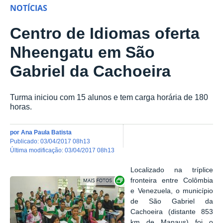
NOTÍCIAS
Centro de Idiomas oferta
Nheengatu em São
Gabriel da Cachoeira
Turma iniciou com 15 alunos e tem carga horária de 180
horas.
por
Ana Paula Batista
publicado
:
03/04/2017 08h13
última modificação
:
03/04/2017 08h13
Localizado na tríplice
Show image carousel
fronteira entre Colômbia
e Venezuela, o município
de São Gabriel da
Cachoeira (distante 853
km de Manaus) foi o