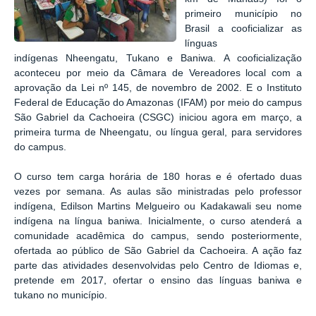
primeiro município no
Brasil a cooficializar as
línguas
indígenas Nheengatu, Tukano e Baniwa. A cooficialização
aconteceu por meio da Câmara de Vereadores local com a
aprovação da
Lei nº 145, de novembro de 2002. E o Instituto
Federal de Educação do Amazonas (IFAM) por meio do campus
São Gabriel da Cachoeira (CSGC) iniciou agora em março, a
primeira turma de Nheengatu, ou língua geral, para servidores
do campus.
O curso tem carga horária de 180 horas e é ofertado duas
vezes por semana. As aulas são ministradas pelo professor
indígena, Edilson Martins Melgueiro ou
Kadakawali seu nome
indígena na língua baniwa. Inicialmente, o curso atenderá a
comunidade acadêmica do campus, sendo posteriormente,
ofertada ao público de São Gabriel da Cachoeira. A ação faz
parte das atividades desenvolvidas pelo Centro de Idiomas e,
pretende em 2017, ofertar o ensino das línguas baniwa e
tukano no município.