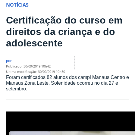
NOTÍCIAS
Certificação do curso em
direitos da criança e do
adolescente
por
publicado
:
30/09/2019 10h42
última modificação
:
30/09/2019 10h50
Foram certificados 82 alunos dos campi Manaus Centro e
Manaus Zona Leste. Solenidade ocorreu no dia 27 e
setembro.