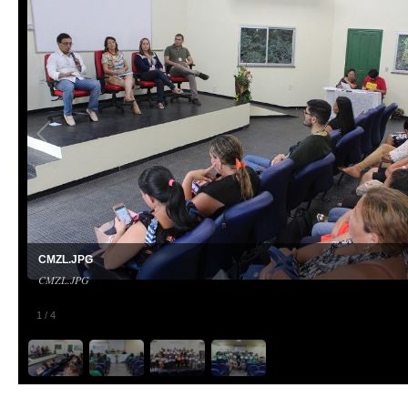
CMZL.JPG
CMZL.JPG
1
/
4