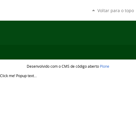
Voltar para o topo
Desenvolvido com o CMS de código aberto
Plone
Click me!
Popup text...