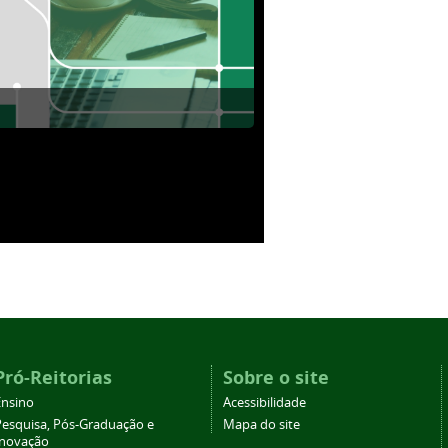
Pró-Reitorias
Sobre o site
Ensino
Acessibilidade
Pesquisa, Pós-Graduação e
Mapa do site
Inovação