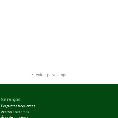
Voltar para o topo
Serviços
Perguntas frequentes
Acesso a sistemas
Área de imprensa