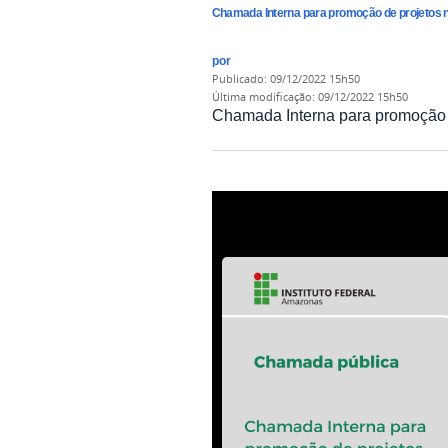
Chamada Interna para promoção de projetos 
por
publicado
:
09/12/2022 15h50
última modificação
:
09/12/2022 15h50
Chamada Interna para promoção 