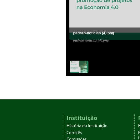
padrao-noticias (4).png
padrao-noticias (4).png
Instituição
História da Instituição
Comitês
Comissões