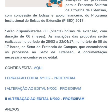
para o Processo Seletivo
de Projetos de Extensão,
com concessão de bolsas e apoio financeiro, do Programa
Institucional de Bolsas de Extensão (PIBEX) 2017.
Serão disponibilizadas 80 (oitenta) bolsas de extensão, com
duração de 06 (meses). As inscrições das propostas serão
realizadas no período de 28/03 a 22/04/17, no horário de 08 às
17 horas, no Setor de Protocolo do Campus, que encaminhará
os processos ao Setor de Extensão.
A documentação
necessária encontra-se no edital.
CONFIRA EDITAL
AQUI
I ERRATA AO EDITAL Nº 002 - PROEX/IFAM
I ALTERAÇÃO AO EDITAL Nº002 - PROEX/IFAM
II ALTERAÇÃO AO EDITAL Nº002 - PROEX/IFAM
ANEXOS