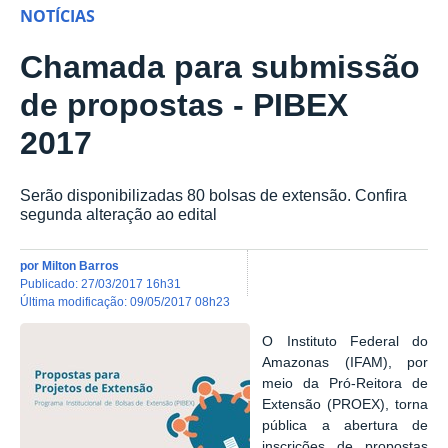
NOTÍCIAS
Chamada para submissão
de propostas - PIBEX
2017
Serão disponibilizadas 80 bolsas de extensão. Confira
segunda alteração ao edital
por
Milton Barros
publicado
:
27/03/2017 16h31
última modificação
:
09/05/2017 08h23
O Instituto Federal do
Amazonas (IFAM), por
meio da Pró-Reitora de
Extensão (PROEX), torna
pública a abertura de
inscrições de propostas