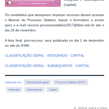
(capital).
Os candidatos que desejarem impetrar recursos devem acessar
o Banner do Processo Seletivo, baixar o formulário e enviar
para o e-mail
recurso.processoseletivo2017@ifam.edu.br até o
dia 29 de novembro.
A lista final, pós-recurso, será publicada no dia 2 de dezembro
no site do IFAM.
CLASSIFICAÇÃO GERAL - INTEGRADO - CAPITAL
CLASSIFICAÇÃO GERAL - SUBSEQUENTE - CAPITAL
registrado em:
Classificação geral
Processo Seletivo 2017/1
Integrado
Subsequente
Capital
Voltar para o topo