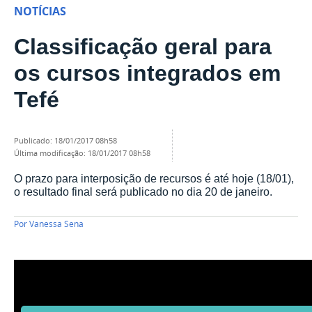
NOTÍCIAS
Classificação geral para
os cursos integrados em
Tefé
publicado
:
18/01/2017 08h58
última modificação
:
18/01/2017 08h58
O prazo para interposição de recursos é até hoje (18/01),
o resultado final será publicado no dia 20 de janeiro.
Por
Vanessa Sena