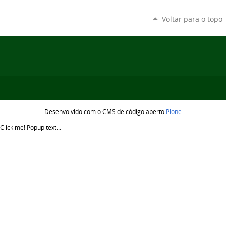
Voltar para o topo
Desenvolvido com o CMS de código aberto
Plone
Click me!
Popup text...