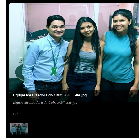
Equipe idealizadora do CMC 360°_Site.jpg
Equipe idealizadora do CMC 360°_Site.jpg
1
/
1