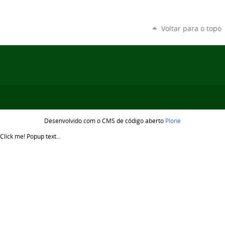
Voltar para o topo
Desenvolvido com o CMS de código aberto
Plone
Click me!
Popup text...