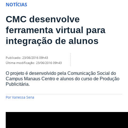
NOTÍCIAS
CMC desenvolve
ferramenta virtual para
integração de alunos
publicado
:
23/06/2016 09h43
última modificação
:
23/06/2016 09h43
O projeto é desenvolvido pela Comunicação Social do
Campus Manaus Centro e alunos do curso de Produção
Publicitária.
Por
Vanessa Sena