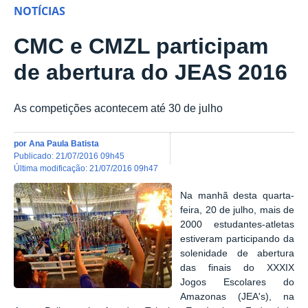
NOTÍCIAS
CMC e CMZL participam
de abertura do JEAS 2016
As competições acontecem até 30 de julho
por
Ana Paula Batista
publicado
:
21/07/2016 09h45
última modificação
:
21/07/2016 09h47
Na manhã desta quarta-
feira, 20 de julho, mais de
2000 estudantes-atletas
estiveram participando da
solenidade de a
bertura
das finais do XXXIX
Jogos Escolares do
Amazonas (JEA's), na