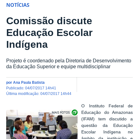
NOTÍCIAS
Comissão discute
Educação Escolar
Indígena
Projeto é coordenado pela Diretoria de Desenvolvimento
da Educação Superior e equipe multidisciplinar
por
Ana Paula Batista
publicado
:
04/07/2017 14h41
última modificação
:
04/07/2017 14h44
O Instituto Federal de
Show image carousel
Educação do Amazonas
(IFAM) tem discutido a
questão da Educação
Escolar Indígena no
âmbito da instituição e