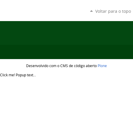
Voltar para o topo
Desenvolvido com o CMS de código aberto
Plone
Click me!
Popup text...