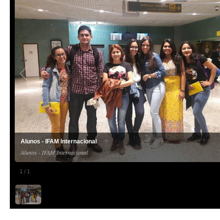
Alunos - IFAM Internacional
Alunos - IFAM Internacional
1
/
1