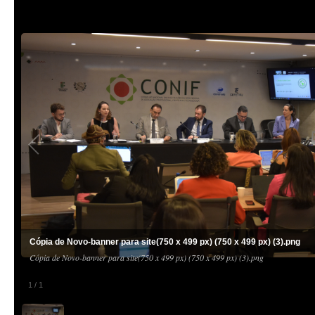
Cópia de Novo-banner para site(750 x 499 px) (750 x 499 px) (3).png
Cópia de Novo-banner para site(750 x 499 px) (750 x 499 px) (3).png
1
/
1