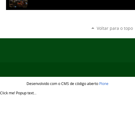
Voltar para o topo
Desenvolvido com o CMS de código aberto
Plone
Click me!
Popup text...