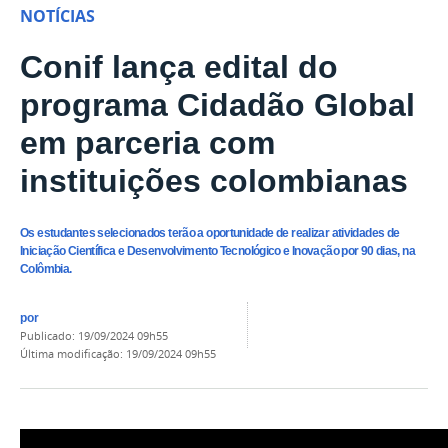
NOTÍCIAS
Conif lança edital do
programa Cidadão Global
em parceria com
instituições colombianas
Os estudantes selecionados terão a oportunidade de realizar atividades de
Iniciação Científica e Desenvolvimento Tecnológico e Inovação por 90 dias, na
Colômbia.
por
publicado
:
19/09/2024 09h55
última modificação
:
19/09/2024 09h55