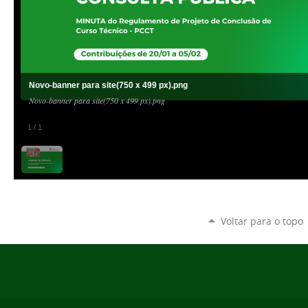
Novo-banner para site(750 x 499 px).png
Novo-banner para site(750 x 499 px).png
1
/
1
Voltar para o topo