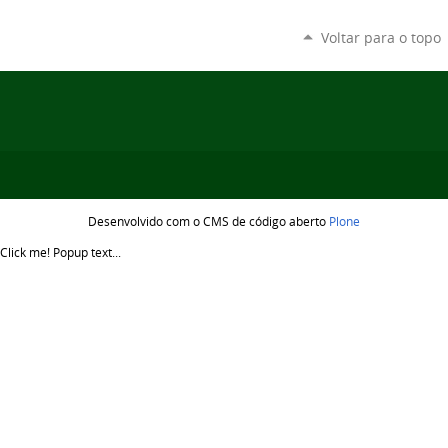
Voltar para o topo
Desenvolvido com o CMS de código aberto
Plone
Click me!
Popup text...