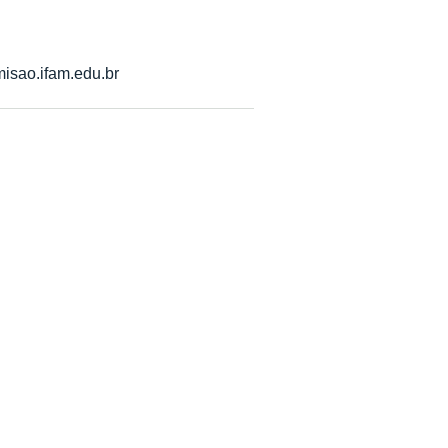
isao.ifam.edu.br