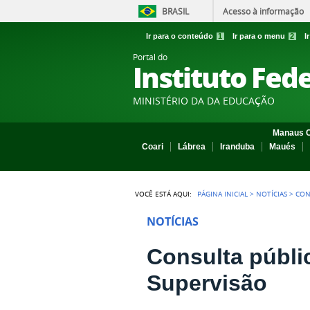
BRASIL
Acesso à informação
Ir para o conteúdo
1
Ir para o menu
2
I
Portal do
Instituto Fed
MINISTÉRIO DA DA EDUCAÇÃO
Manaus C
Coari
Lábrea
Iranduba
Maués
VOCÊ ESTÁ AQUI:
PÁGINA INICIAL
>
NOTÍCIAS
>
CON
NOTÍCIAS
Consulta públi
Supervisão