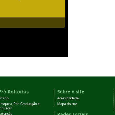
Pró-Reitorias
Sobre o site
Ensino
Acessibilidade
Pesquisa, Pós-Graduação e
Mapa do site
Inovação
Redes sociais
Extensão