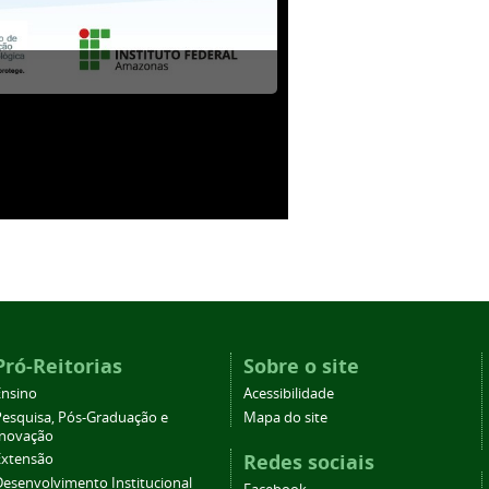
Pró-Reitorias
Sobre o site
Ensino
Acessibilidade
Pesquisa, Pós-Graduação e
Mapa do site
Inovação
Redes sociais
Extensão
Desenvolvimento Institucional