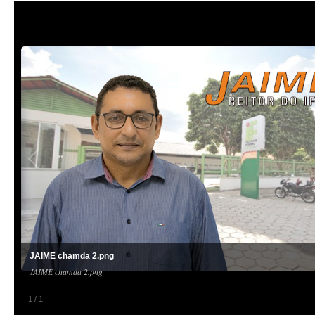
JAIME chamda 2.png
JAIME chamda 2.png
1
/
1