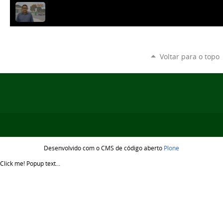
Voltar para o topo
Desenvolvido com o CMS de código aberto
Plone
Click me!
Popup text...