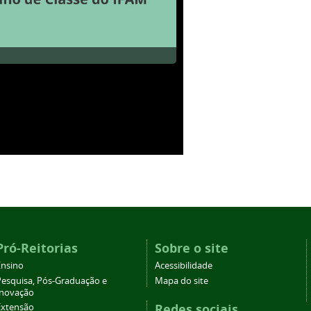
Pró-Reitorias
Sobre o site
Ensino
Acessibilidade
Pesquisa, Pós-Graduação e
Mapa do site
Inovação
Redes sociais
Extensão