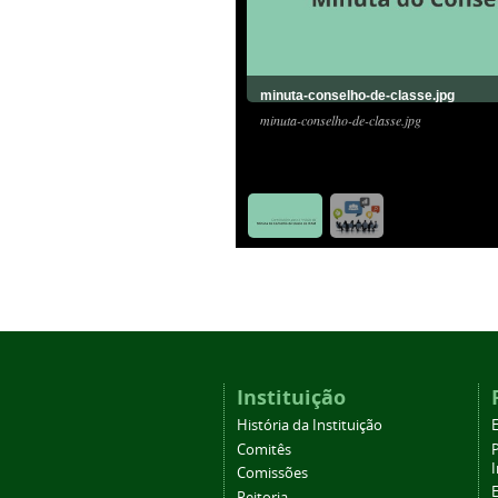
minuta-conselho-de-classe.jpg
minuta-conselho-de-classe.jpg
Instituição
História da Instituição
Comitês
Comissões
Reitoria