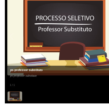
ps professor substituto
ps professor substituto
1
/
1