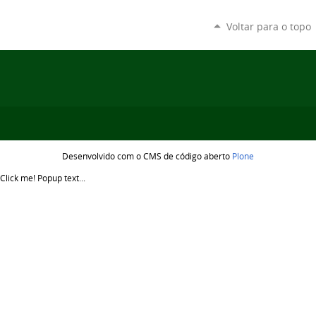
Voltar para o topo
Desenvolvido com o CMS de código aberto
Plone
Click me!
Popup text...